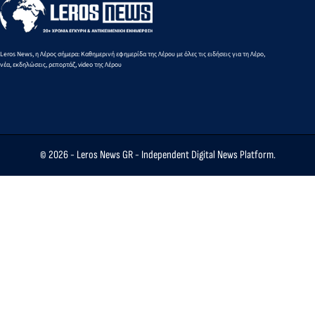
Leros News, η Λέρος σήμερα: Καθημερινή εφημερίδα της Λέρου με όλες τις ειδήσεις για τη Λέρο,
νέα, εκδηλώσεις, ρεπορτάζ, video της Λέρου
© 2026 -
Leros News GR
- Independent Digital News Platform.