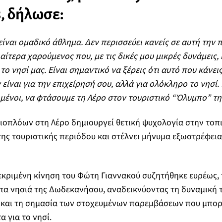
, δήλωσε:
είναι ομαδικό άθλημα. Δεν περισσεύει κανείς σε αυτή την 
αίτερα χαρούμενος που, με τις δικές μου μικρές δυνάμεις,
το νησί μας. Είναι σημαντικό να ξέρεις ότι αυτό που κάνεις
 είναι για την επιχείρησή σου, αλλά για ολόκληρο το νησί
ωμένοι, να φτάσουμε τη Λέρο στον τουριστικό “Όλυμπο” τη
ιοπλόων στη Λέρο δημιουργεί θετική ψυχολογία στην τοπ
της τουριστικής περιόδου και στέλνει μήνυμα εξωστρέφειας
κριμένη κίνηση του Φώτη Γιαννακού συζητήθηκε ευρέως, 
πα νησιά της Δωδεκανήσου, αναδεικνύοντας τη δυναμική 
 και τη σημασία των στοχευμένων παρεμβάσεων που μπο
 για το νησί.