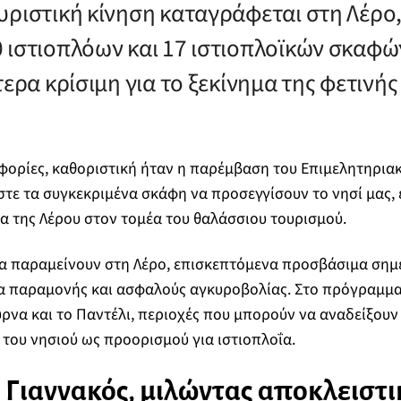
υριστική κίνηση καταγράφεται στη Λέρο,
 ιστιοπλόων και 17 ιστιοπλοϊκών σκαφών
τερα κρίσιμη για το ξεκίνημα της φετινής
ορίες, καθοριστική ήταν η παρέμβαση του Επιμελητηριακ
τε τα συγκεκριμένα σκάφη να προσεγγίσουν το νησί μας, 
α της Λέρου στον τομέα του θαλάσσιου τουρισμού.
θα παραμείνουν στη Λέρο, επισκεπτόμενα προσβάσιμα σημ
α παραμονής και ασφαλούς αγκυροβολίας. Στο πρόγραμμα
ύρνα και το Παντέλι, περιοχές που μπορούν να αναδείξου
ς του νησιού ως προορισμού για ιστιοπλοΐα.
 Γιαννακός, μιλώντας αποκλειστι