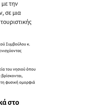
 με την
, σε μια
 τουριστικής
ού Συμβούλου κ.
ενισχύοντας
εία του νησιού όπου
 βρίσκονται,
ν τη φυσική ομορφιά
κά στο