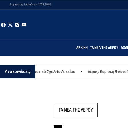
Παρασκευή, 7 Αυγούστου 2026, 05:06
ΑΡΧΙΚΉ
ΤΑ ΝΈΑ ΤΗΣ ΛΈΡΟΥ
ΔΩΔ
Δημοτικό Σχολείο Λακκίου
Λέρος: Κυριακή 9 Αυγούστου το μεγαλύτ
Ανακοινώσεις
ΤΑ ΝΕΑ ΤΗΣ ΛΕΡΟΥ