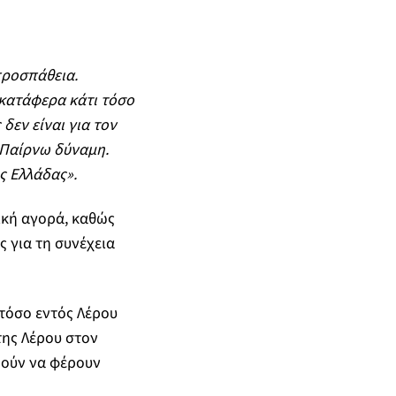
προσπάθεια.
 κατάφερα κάτι τόσο
 δεν είναι για τον
. Παίρνω δύναμη.
ς Ελλάδας».
ική αγορά, καθώς
 για τη συνέχεια
τόσο εντός Λέρου
της Λέρου στον
ρούν να φέρουν