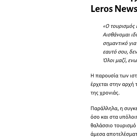
Leros News
«Ο τουρισμός 
Αισθάνομαι ιδι
σημαντικό για 
εαυτό σου, δεν
Όλοι μαζί, εν
Η παρουσία των ιστ
έρχεται στην αρχή 
της χρονιάς.
Παράλληλα, η συγκε
όσο και στα υπόλοι
θαλάσσιο τουρισμό
άμεσα αποτελέσματα