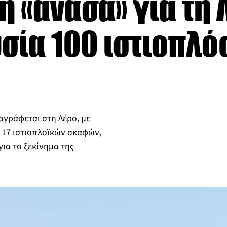
ή «ανάσα» για τη
σία 100 ιστιοπλό
αγράφεται στη Λέρο, με
 17 ιστιοπλοϊκών σκαφών,
για το ξεκίνημα της