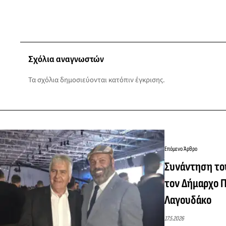
Σχόλια αναγνωστών
Τα σχόλια δημοσιεύονται κατόπιν έγκρισης.
Επόμενο Άρθρο
Συνάντηση το
τον Δήμαρχο 
Λαγουδάκο
17.5.2026