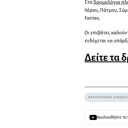
Στα
δρομολόγια πλ
Λέρου, Πάτμου, Σύμη
Ferries.
Οι επιβάτες καλούν
ενδέχεται να υπάρ
Δείτε τα 
#ΑΚΤΟΠΛΟΪΚΗ ΣΥΝΔΕΣ
Ακολουθήστε το