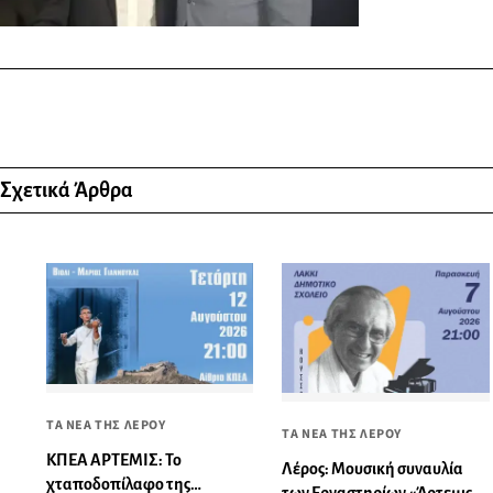
Σχετικά Άρθρα
ΤΑ ΝΕΑ ΤΗΣ ΛΕΡΟΥ
ΤΑ ΝΕΑ ΤΗΣ ΛΕΡΟΥ
ΚΠΕΑ ΑΡΤΕΜΙΣ: Το
Λέρος: Μουσική συναυλία
χταποδοπίλαφο της
των Εργαστηρίων «Άρτεμις»