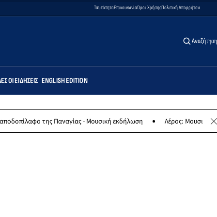
Ταυτότητα
Επικοινωνία
Όροι Χρήσης
Πολιτική Απορρήτου
Αναζήτηση
ΕΣ ΟΙ ΕΙΔΉΣΕΙΣ
ENGLISH EDITION
της Παναγίας - Μουσική εκδήλωση
Λέρος: Μουσική συναυλία των 