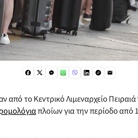
ν από το Κεντρικό Λιμεναρχείο Πειραιά 
δρομολόγια
πλοίων για την περίοδο από 