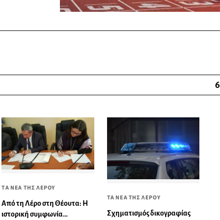
6
ΤΑ ΝΕΑ ΤΗΣ ΛΕΡΟΥ
ΤΑ ΝΕΑ ΤΗΣ ΛΕΡΟΥ
Από τη Λέρο στη Θέουτα: Η
Σχηματισμός δικογραφίας
ιστορική συμφωνία