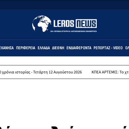
ΕΚΆΝΗΣΑ
ΠΕΡΙΦΈΡΕΙΑ
ΕΛΛΆΔΑ
ΔΙΕΘΝΉ
ΕΝΔΙΑΦΈΡΟΝΤΑ
ΡΕΠΟΡΤΆΖ - VIDEO
ΌΛ
ρίας - Τετάρτη 12 Αυγούστου 2026
ΚΠΕΑ ΑΡΤΕΜΙΣ: Το χταποδοπίλαφο 