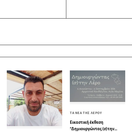
ΤΑ ΝΕΑ ΤΗΣ ΛΕΡΟΥ
Εικαστική έκθεση
“Δημιουργώντας (σ)την