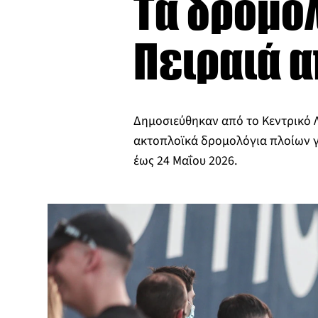
Τα δρομολ
Πειραιά α
Δημοσιεύθηκαν από το Κεντρικό Λ
ακτοπλοϊκά δρομολόγια πλοίων γ
έως 24 Μαΐου 2026.