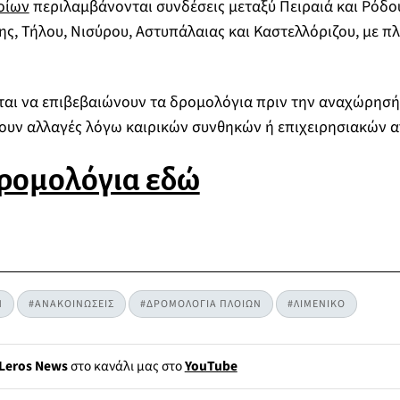
οίων
περιλαμβάνονται συνδέσεις μεταξύ Πειραιά και Ρόδο
ς, Τήλου, Νισύρου, Αστυπάλαιας και Καστελλόριζου, με πλ
ται να επιβεβαιώνουν τα δρομολόγια πριν την αναχώρησή
ξουν αλλαγές λόγω καιρικών συνθηκών ή επιχειρησιακών 
δρομολόγια εδώ
Η
#ΑΝΑΚΟΙΝΩΣΕΙΣ
#ΔΡΟΜΟΛΟΓΙΑ ΠΛΟΙΩΝ
#ΛΙΜΕΝΙΚΟ
Leros News
στο κανάλι μας στο
YouTube