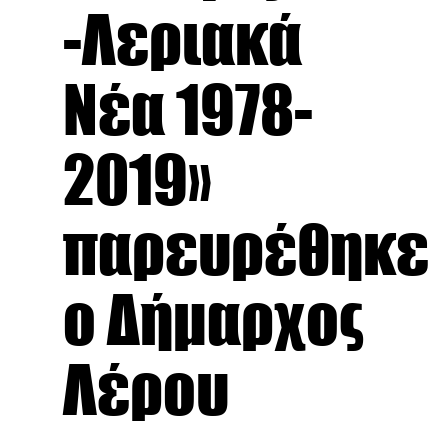
-Λεριακά
Νέα 1978-
2019»
παρευρέθηκε
ο Δήμαρχος
Λέρου