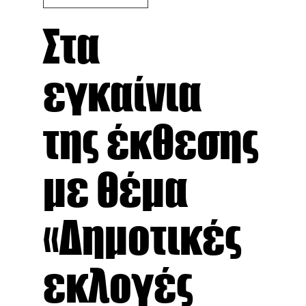
Στα
εγκαίνια
της έκθεσης
με θέμα
«Δημοτικές
εκλογές