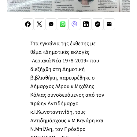
Στα εγκαίνια της έκθεσης με
θέμα «Δημοτικές εκλογές
-Λεριακά Νέα 1978-2019» που
διεξήχθη στη Δημοτική
βιβλιοθήκη, παρευρέθηκε ο
Δήμαρχος Λέρου κ.Μιχάλης
Κόλιας συνοδευόμενος από τον
πρώην Αντιδήμαρχο
κ.Ι.Κωνσταντινίδη, τους
Αντιδημάρχους κ.Μ.Κανάρη και
Ν.Μπίλλη, τον Πρόεδρο