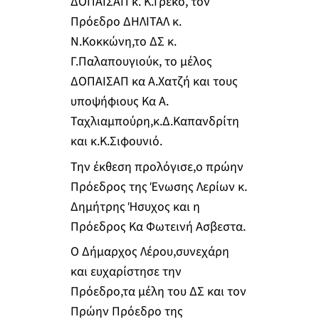
ΔΟΠΑΙΣΑΠ κ. Κ.Γρεκό, τον
Πρόεδρο ΔΗΛΙΤΑΛ κ.
Ν.Κοκκώνη,το ΔΣ κ.
Γ.Παλαπουγιούκ, το μέλος
ΔΟΠΑΙΣΑΠ κα Α.Χατζή και τους
υποψήφιους Κα Α.
Ταχλιαμπούρη,κ.Δ.Καπανδρίτη
και κ.Κ.Σιφουνιό.
Την έκθεση προλόγισε,ο πρώην
Πρόεδρος της Ένωσης Λερίων κ.
Δημήτρης Ήσυχος και η
Πρόεδρος Κα Φωτεινή Ασβεστα.
Ο Δήμαρχος Λέρου,συνεχάρη
και ευχαρίστησε την
Πρόεδρο,τα μέλη του ΔΣ και τον
Πρώην Πρόεδρο της