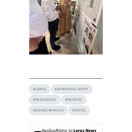
#LEROS
#ΔΗΜΑΡΧΟΣ ΛΕΡΟΥ
#ΕΚΔΗΛΩΣΕΙΣ
#ΕΚΛΟΓΕΣ
#ΚΟΛΙΑΣ ΜΙΧΑΛΗΣ
#ΛΕΡΟΣ
Ακολουθήστε το
Leros News