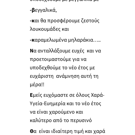
-β
εγγαλικά,
-κ
αι θα προσφέρουμε ζεστούς
λουκουμάδες και
-κ
αραμελωμένα μηλαράκια…..
Ν
α ανταλλάξουμε ευχές και να
προετοιμαστούμε για να
υποδεχθούμε το νέο έτος με
ευχάριστη ανάμνηση αυτή τη
μέρα!!
Ε
μείς ευχόμαστε σε όλους Χαρά-
Υγεία-Ευημερία και το νέο έτος
να είναι χαρούμενο και
καλύτερο από το περυσινό
Θ
α είναι ιδιαίτερη τιμή και χαρά