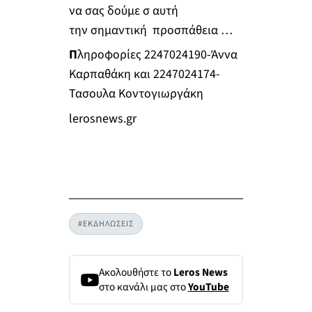
να σας δούμε σ αυτή
την σημαντική προσπάθεια …
Π
ληροφορίες 2247024190-Άννα
Καρπαθάκη και 2247024174-
Τασουλα Κοντογιωργάκη
lerosnews.gr
#ΕΚΔΗΛΩΣΕΙΣ
Ακολουθήστε το
Leros News
στο κανάλι μας στο
YouTube