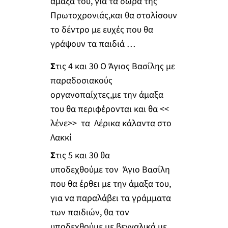
άμαξά του, για τα δώρα της
Πρωτοχρονιάς,και θα στολίσουν
το δέντρο με ευχές που θα
γράψουν τα παιδιά …
Σ
τις 4 και 30 Ο Άγιος Βασίλης με
παραδοσιακούς
οργανοπαίχτες,με την άμαξα
του θα περιφέρονται και θα <<
λένε>> τα Λέρικα κάλαντα στο
Λακκί
Σ
τις 5 και 30 θα
υποδεχθούμε τον Άγιο Βασίλη
που θα έρθει με την άμαξα του,
για να παραλάβει τα γράμματα
των παιδιών, θα τον
υποδεχθούμε με βεγγαλικά με