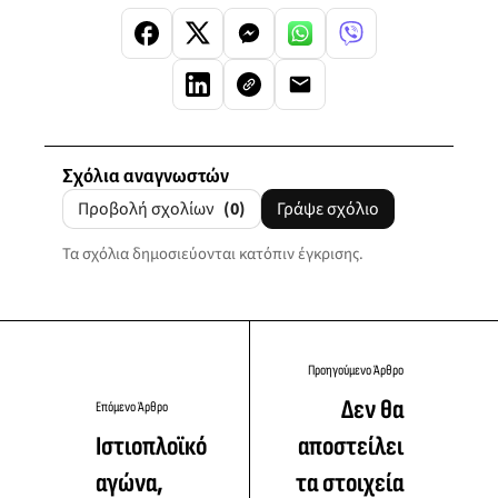
Σχόλια αναγνωστών
Προβολή σχολίων
(0)
Γράψε σχόλιο
Τα σχόλια δημοσιεύονται κατόπιν έγκρισης.
Προηγούμενο Άρθρο
Δεν θα
Επόμενο Άρθρο
Ιστιοπλοϊκό
αποστείλει
αγώνα,
τα στοιχεία