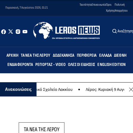
Ταυτότητα
Επικοινωνία
Όροι
Πολιτική
Παρασκευή, 7 Αυγούστου 2026, 01:21
Χρήσης
Απορρήτου
Αναζήτησ
ΑΡΧΙΚΉ
ΤΑ ΝΈΑ ΤΗΣ ΛΈΡΟΥ
ΔΩΔΕΚΆΝΗΣΑ
ΠΕΡΙΦΈΡΕΙΑ
ΕΛΛΆΔΑ
ΔΙΕΘΝΉ
ΕΝΔΙΑΦΈΡΟΝΤΑ
ΡΕΠΟΡΤΆΖ - VIDEO
ΌΛΕΣ ΟΙ ΕΙΔΉΣΕΙΣ
ENGLISH EDITION
μις» στο Δημοτικό Σχολείο Λακκίου
Λέρος: Κυριακή 9 Αυγούστου τ
Ανακοινώσεις
ΤΑ ΝΕΑ ΤΗΣ ΛΕΡΟΥ