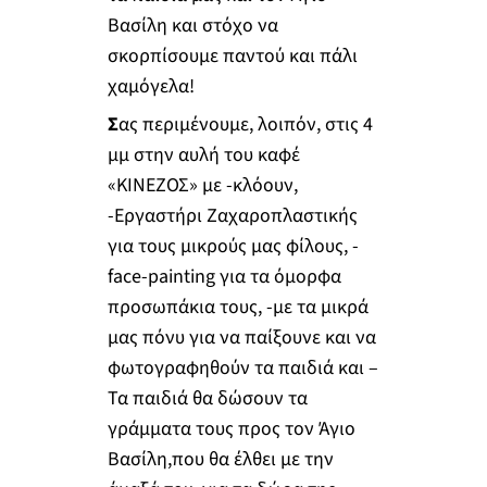
Βασίλη και στόχο να
σκορπίσουμε παντού και πάλι
χαμόγελα!
Σ
ας περιμένουμε, λοιπόν, στις 4
μμ στην αυλή του καφέ
«ΚΙΝΕΖΟΣ» με -κλόουν,
-Εργαστήρι Ζαχαροπλαστικής
για τους μικρούς μας φίλους, -
face-painting για τα όμορφα
προσωπάκια τους, -με τα μικρά
μας πόνυ για να παίξουνε και να
φωτογραφηθούν τα παιδιά και –
Τα παιδιά θα δώσουν τα
γράμματα τους προς τον Άγιο
Βασίλη,που θα έλθει με την