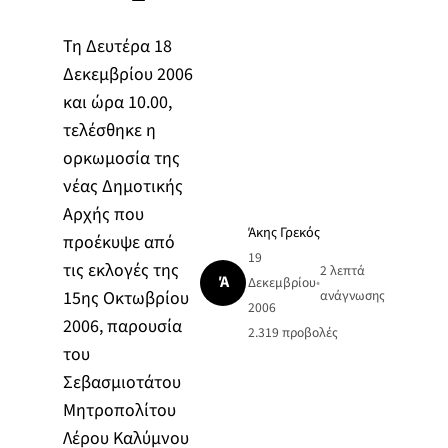
Τη Δευτέρα 18
Δεκεμβρίου 2006
και ώρα 10.00,
τελέσθηκε η
ορκωμοσία της
νέας Δημοτικής
Αρχής που
Άκης Γρεκός
προέκυψε από
19
τις εκλογές της
2 λεπτά
Ά
Δεκεμβρίου
•
15ης Οκτωβρίου
ανάγνωσης
2006
2006, παρουσία
2.319
προβολές
του
Σεβασμιοτάτου
Μητροπολίτου
Λέρου Καλύμνου