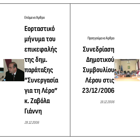
Επόμενο Άρθρο
Εορταστικό
μήνυμα του
Προηγούμενο Άρθρο
επικεφαλής
Συνεδρίαση
της δημ.
Δημοτικού
παράταξης
Συμβουλίου
“Συνεργασία
Λέρου στις
για τη Λέρο”
23/12/2006
κ. Ζαβόλα
19.12.2006
Γιάννη
28.12.2006