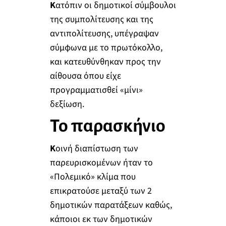
Κ
ατόπιν οι δημοτικοί σύμβουλοι
της συμπολίτευσης και της
αντιπολίτευσης, υπέγραψαν
σύμφωνα με το πρωτόκολλο,
και κατευθύνθηκαν προς την
αίθουσα όπου είχε
προγραμματισθεί «μίνι»
δεξίωση.
Το παρασκήνιο
Κ
οινή διαπίστωση των
παρευρισκομένων ήταν το
«Πολεμικό» κλίμα που
επικρατούσε μεταξύ των 2
δημοτικών παρατάξεων καθώς,
κάποιοι εκ των δημοτικών