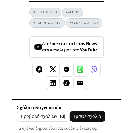
#ΕΚΠΑΙΔΕΥΣΗ
#ΛΕΡΟΣ
#ΠΛΗΡΟΦΟΡΙΕΣ
#ΣΧΟΛΕΙΑ ΛΕΡΟΥ
Ακολουθήστε το
Leros News
στο κανάλι μας στο
YouTube
Σχόλια αναγνωστών
Προβολή σχολίων
(0)
Γράψε σχόλιο
Τα σχόλια δημοσιεύονται κατόπιν έγκρισης.