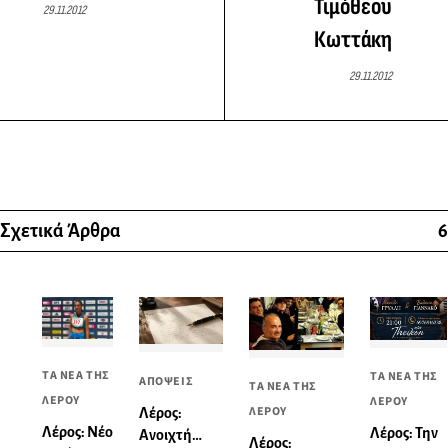
Τιμόθεου
29.11.2012
Κωττάκη
29.11.2012
Σχετικά Άρθρα
6
ΤΑ ΝΕΑ ΤΗΣ
ΤΑ ΝΕΑ ΤΗΣ
ΑΠΟΨΕΙΣ
ΤΑ ΝΕΑ ΤΗΣ
ΛΕΡΟΥ
ΛΕΡΟΥ
ΛΕΡΟΥ
Λέρος:
Λέρος: Νέο
Λέρος: Την
Ανοιχτή
Λέρος: