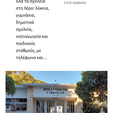
όλα τα σχολεία
2.629
προβολές
στη Λέρο: λύκεια,
γυμνάσια,
δημοτικά
σχολεία,
νηπιαγωγεία και
παιδικούς
σταθμούς, με
τηλέφωνα και…