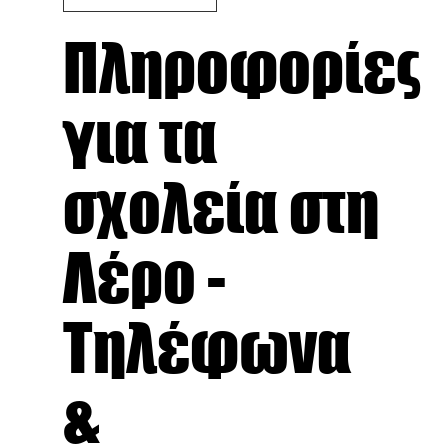
Πληροφορίες
για τα
σχολεία στη
Λέρο -
Τηλέφωνα
&