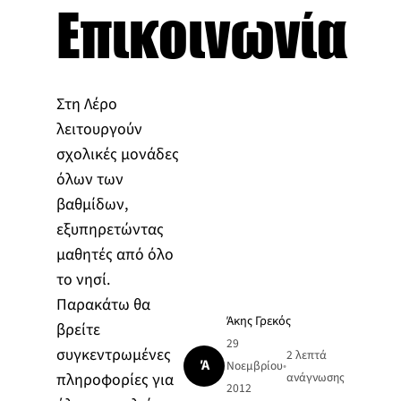
Επικοινωνία
Στη Λέρο
λειτουργούν
σχολικές μονάδες
όλων των
βαθμίδων,
εξυπηρετώντας
μαθητές από όλο
το νησί.
Παρακάτω θα
Άκης Γρεκός
βρείτε
29
συγκεντρωμένες
2 λεπτά
Ά
Νοεμβρίου
•
πληροφορίες για
ανάγνωσης
2012