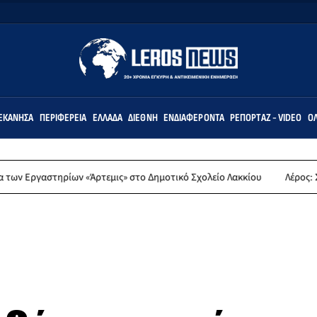
ΕΚΆΝΗΣΑ
ΠΕΡΙΦΈΡΕΙΑ
ΕΛΛΆΔΑ
ΔΙΕΘΝΉ
ΕΝΔΙΑΦΈΡΟΝΤΑ
ΡΕΠΟΡΤΆΖ - VIDEO
ΌΛ
ηρίων «Άρτεμις» στο Δημοτικό Σχολείο Λακκίου
Λέρος: Συλλυπητήρι