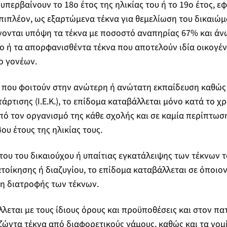
 υπερβαίνουν το 18ο έτος της ηλικίας του ή το 19ο έτος, 
πιπλέον, ως εξαρτώμενα τέκνα για θεμελίωση του δικαιώ
ονται υπόψη τα τέκνα με ποσοστό αναπηρίας 67% και άνω
 ή τα απορφανισθέντα τέκνα που αποτελούν ιδία οικογέν
ο γονέων.
να που φοιτούν στην ανώτερη ή ανώτατη εκπαίδευση καθώς 
άρτισης (Ι.Ε.Κ.), το επίδομα καταβάλλεται μόνο κατά το χ
ό τον οργανισμό της κάθε σχολής και σε καμία περίπτωσ
υ έτους της ηλικίας τους.
ου του δικαιούχου ή υπαίτιας εγκατάλειψης των τέκνων τ
τοίκησης ή διαζυγίου, το επίδομα καταβάλλεται σε όποιον 
νη διατροφής των τέκνων.
λεται με τους ίδιους όρους και προϋποθέσεις και στον πατ
ζώντα τέκνα από διαφορετικούς γάμους, καθώς και τα νομ