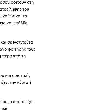
εφόσον φοιτούν στη
ματος λήψης του
 καθώς και το
εια και επήλθε
και σε Ινστιτούτα
ρόνο φοίτησής τους
η πέρα από τη
ου και οριστικής
έχει την κύρια ή
έρα, ο οποίος έχει
ίμως