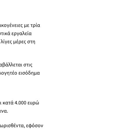
κογένειες με τρία
τικά εργαλεία
λίγες μέρες στη
αβάλλεται στις
ολογητέο εισόδημα
ι κατά 4.000 ευρώ
κνα.
νωρισθέντα, εφόσον