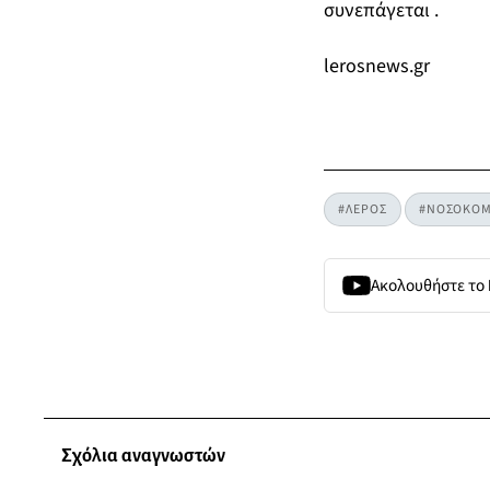
συνεπάγεται .
lerosnews.gr
#ΛΕΡΟΣ
#ΝΟΣΟΚΟΜ
Ακολουθήστε το
Σχόλια αναγνωστών