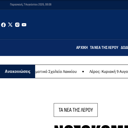
Παρασκευή, 7 Αυγούστου 2026, 08:08
ΑΡΧΙΚΉ
ΤΑ ΝΈΑ ΤΗΣ ΛΈΡΟΥ
ΔΩΔ
στο Δημοτικό Σχολείο Λακκίου
Λέρος: Κυριακή 9 Αυγούστου το μεγ
Ανακοινώσεις
ΤΑ ΝΕΑ ΤΗΣ ΛΕΡΟΥ