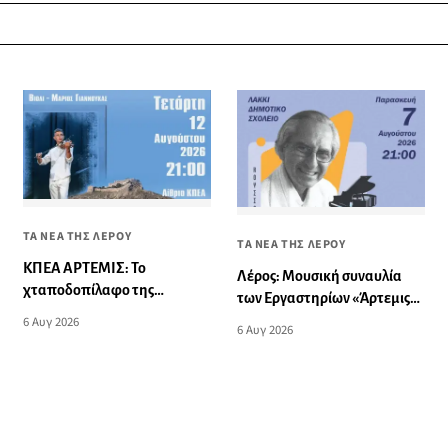
ΤΑ ΝΕΑ ΤΗΣ ΛΕΡΟΥ
ΤΑ ΝΕΑ ΤΗΣ ΛΕΡΟΥ
ΚΠΕΑ ΑΡΤΕΜΙΣ: Το
Λέρος: Μουσική συναυλία
χταποδοπίλαφο της
των Εργαστηρίων «Άρτεμις»
Παναγίας - Μουσική
στο Δημοτικό Σχολείο
6 Αυγ 2026
6 Αυγ 2026
εκδήλωση
Λακκίου