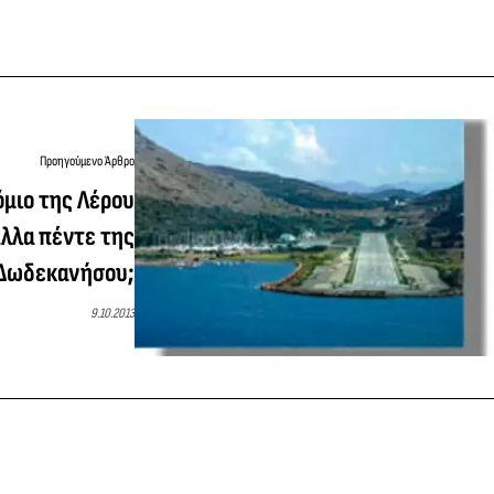
Προηγούμενο Άρθρο
όμιο της Λέρου
άλλα πέντε της
Δωδεκανήσου;
9.10.2013