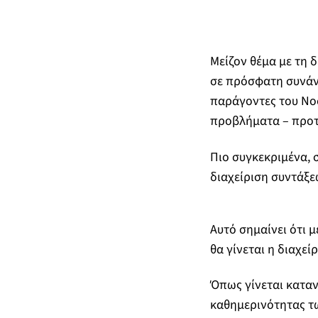
Μείζον θέμα με τη 
σε πρόσφατη συνάντ
παράγοντες του Νοσ
προβλήματα – προτάσ
Πιο συγκεκριμένα, 
διαχείριση συντάξ
Αυτό σημαίνει ότι 
θα γίνεται η διαχε
Όπως γίνεται καταν
καθημερινότητας τω