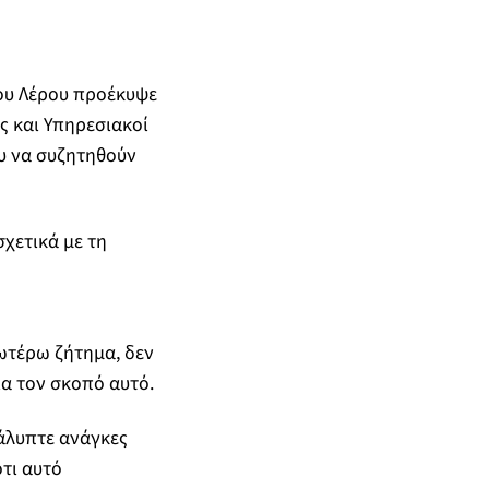
ου Λέρου προέκυψε
ς και Υπηρεσιακοί
υ να συζητηθούν
χετικά με τη
νωτέρω ζήτημα, δεν
ια τον σκοπό αυτό.
άλυπτε ανάγκες
τι αυτό