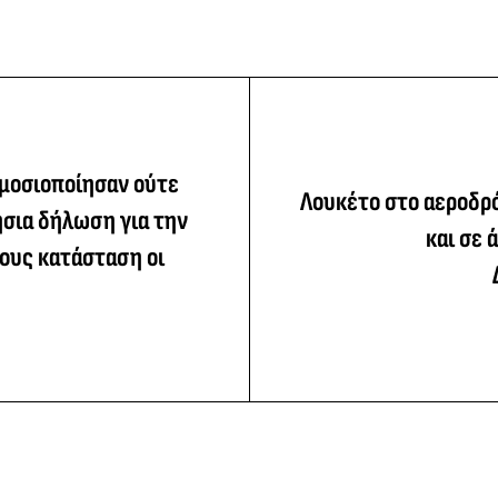
ημοσιοποίησαν ούτε
Λουκέτο στο αεροδρ
ήσια δήλωση για την
και σε 
ους κατάσταση οι