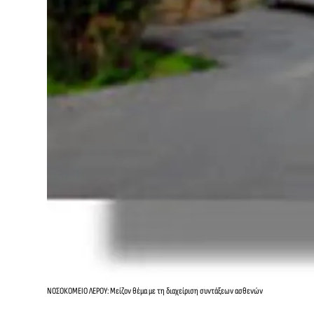
ΝΟΣΟΚΟΜΕΙΟ ΛΕΡΟΥ: Μείζον θέμα με τη διαχείριση συντάξεων ασθενών