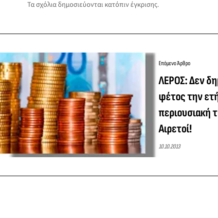
Τα σχόλια δημοσιεύονται κατόπιν έγκρισης.
Επόμενο Άρθρο
ΛΕΡΟΣ: Δεν δ
φέτος την ετ
περιουσιακή τ
Αιρετοί!
10.10.2013