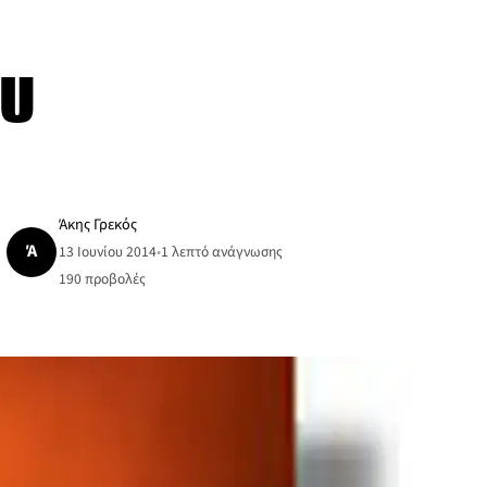
ου
Άκης Γρεκός
Ά
13 Ιουνίου 2014
•
1 λεπτό ανάγνωσης
190
προβολές