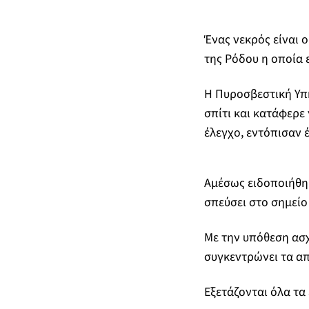
Ένας νεκρός είναι 
της Ρόδου η οποία 
Η Πυροσβεστική Υπη
σπίτι και κατάφερε
έλεγχο, εντόπισαν
Αμέσως ειδοποιήθηκ
σπεύσει στο σημείο
Με την υπόθεση ασχ
συγκεντρώνει τα απ
Eξετάζονται όλα τα