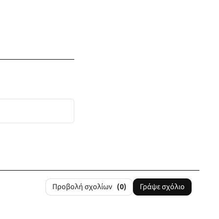
Προβολή σχολίων
(0)
Γράψε σχόλιο