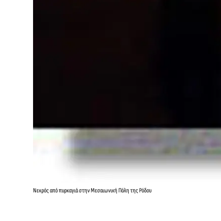
Νεκρός από πυρκαγιά στην Μεσαιωνική Πόλη της Ρόδου