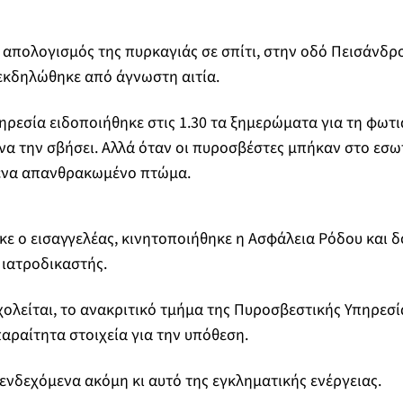
ο απολογισμός της πυρκαγιάς σε σπίτι, στην οδό Πεισάνδρ
εκδηλώθηκε από άγνωστη αιτία.
ρεσία ειδοποιήθηκε στις 1.30 τα ξημερώματα για τη φωτι
 να την σβήσει. Αλλά όταν οι πυροσβέστες μπήκαν στο εσω
 ένα απανθρακωμένο πτώμα.
ε ο εισαγγελέας, κινητοποιήθηκε η Ασφάλεια Ρόδου και δ
 ιατροδικαστής.
ολείται, το ανακριτικό τμήμα της Πυροσβεστικής Υπηρεσ
αραίτητα στοιχεία για την υπόθεση.
 ενδεχόμενα ακόμη κι αυτό της εγκληματικής ενέργειας.