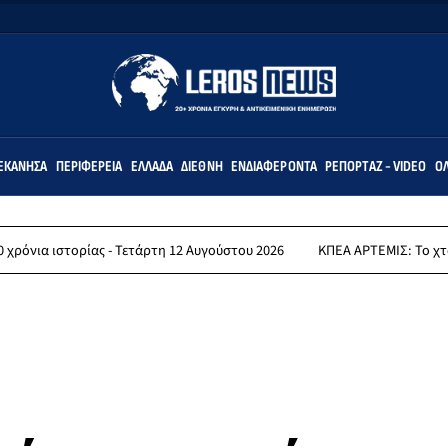
ΕΚΆΝΗΣΑ
ΠΕΡΙΦΈΡΕΙΑ
ΕΛΛΆΔΑ
ΔΙΕΘΝΉ
ΕΝΔΙΑΦΈΡΟΝΤΑ
ΡΕΠΟΡΤΆΖ - VIDEO
ΌΛ
τορίας - Τετάρτη 12 Αυγούστου 2026
ΚΠΕΑ ΑΡΤΕΜΙΣ: Το χταποδοπίλα