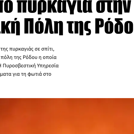
πό πυρκαγιά στην
κή Πόλη της Ρόδ
της πυρκαγιάς σε σπίτι,
 πόλη της Ρόδου η οποία
Η Πυροσβεστική Υπηρεσία
ώματα για τη φωτιά στο