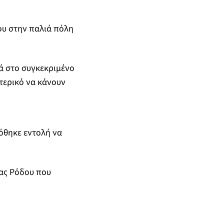
ου στην παλιά πόλη
ά στο συγκεκριμένο
τερικό να κάνουν
όθηκε εντολή να
ίας Ρόδου που