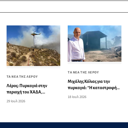
ΤΑ ΝΕΑ ΤΗΣ ΛΕΡΟΥ
ΤΑ ΝΕΑ ΤΗΣ ΛΕΡΟΥ
Μιχάλης Κόλιας για την
Λέρος: Πυρκαγιά στην
πυρκαγιά: “Η καταστροφή
περιοχή του ΧΑΔΑ,
του δεματοποιητή - Οι
18 Ιουλ 2026
επιχειρούν εναέρια μέσα
υπεύθυνοι θα λογοδοτήσουν
29 Ιουλ 2026
στη Δικαιοσύνη”