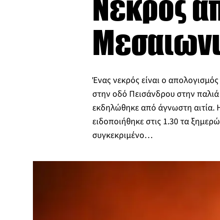
Νεκρός α
Μεσαιωνι
Ένας νεκρός είναι ο απολογισμός 
στην οδό Πεισάνδρου στην παλιά
εκδηλώθηκε από άγνωστη αιτία. 
ειδοποιήθηκε στις 1.30 τα ξημερ
συγκεκριμένο…