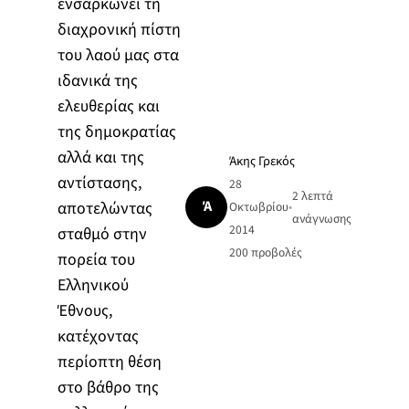
ενσαρκώνει τη
διαχρονική πίστη
του λαού μας στα
ιδανικά της
ελευθερίας και
της δημοκρατίας
αλλά και της
Άκης Γρεκός
αντίστασης,
28
2 λεπτά
Ά
αποτελώντας
Οκτωβρίου
•
ανάγνωσης
2014
σταθμό στην
200
προβολές
πορεία του
Ελληνικού
Έθνους,
κατέχοντας
περίοπτη θέση
στο βάθρο της