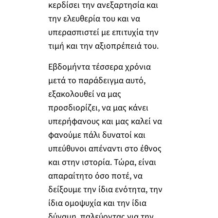
κερδίσει την ανεξαρτησία και
την ελευθερία του και να
υπερασπιστεί με επιτυχία την
τιμή και την αξιοπρέπειά του.
Εβδομήντα τέσσερα χρόνια
μετά το παράδειγμα αυτό,
εξακολουθεί να μας
προσδιορίζει, να μας κάνει
υπερήφανους και μας καλεί να
φανούμε πάλι δυνατοί και
υπεύθυνοι απέναντι στο έθνος
και στην ιστορία. Τώρα, είναι
απαραίτητο όσο ποτέ, να
δείξουμε την ίδια ενότητα, την
ίδια ομοψυχία και την ίδια
δύναμη, παλεύοντας για την