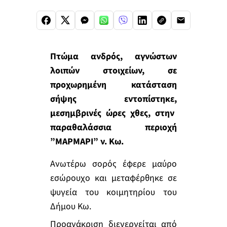
Πτώμα ανδρός, αγνώστων
λοιπών στοιχείων,
σε
προχωρημένη κατάσταση
σήψης
εντοπίστηκε,
μεσημβρινές ώρες χθες, στην
παραθαλάσσια περιοχή
”ΜΑΡΜΑΡΙ” ν. Κω.
Ανωτέρω σορός έφερε μαύρο
εσώρουχο και μεταφέρθηκε σε
ψυγεία του κοιμητηρίου του
Δήμου Κω.
Προανάκριση διενεργείται από