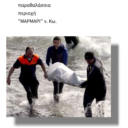
παραθαλάσσια
περιοχή
”ΜΑΡΜΑΡΙ” ν. Κω.