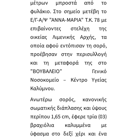
μέτρων μπροστά από το
φυλάκιο. Στο σημείο μετέβη το
Ε/Γ-Α/Ψ ”ΑΝΝΑ-ΜΑΡΙΑ” Τ.Κ. 78 με
επιβαίνοντες στελέχη της
οικείας Λιμενικής Αρχής, τα
οποία αφού εντόπισαν τη σορό,
προέβησαν στην περισυλλογή
και τη μεταφορά της στο
”ΒΟΥΒΑΛΕΙΟ” Γενικό
Νοσοκομείο – Κέντρο Υγείας
Καλύμνου.
Ανωτέρω σορός, κανονικής
σωματικής διάπλασης και ύψους
περίπου 1,65
cm,
έφερε τρία (03)
βραχιόλια καλυμμένα με
ύφασμα στο δεξί χέρι και ένα