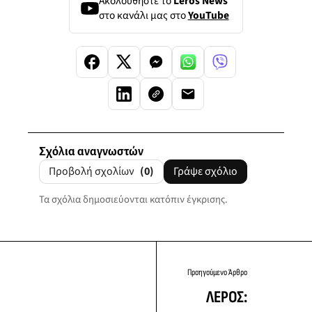
Ακολουθήστε το
Leros News
στο κανάλι μας στο
YouTube
Σχόλια αναγνωστών
Προβολή σχολίων
(0)
Γράψε σχόλιο
Τα σχόλια δημοσιεύονται κατόπιν έγκρισης.
Προηγούμενο Άρθρο
ΛΕΡΟΣ: