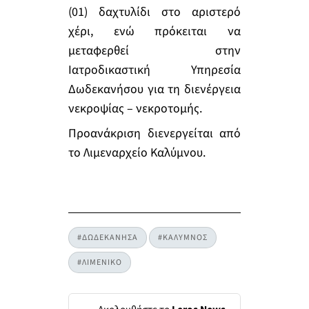
(01) δαχτυλίδι στο αριστερό
χέρι, ενώ πρόκειται να
μεταφερθεί στην
Ιατροδικαστική Υπηρεσία
Δωδεκανήσου για τη διενέργεια
νεκροψίας – νεκροτομής.
Προανάκριση διενεργείται από
το Λιμεναρχείο Καλύμνου.
#ΔΩΔΕΚΑΝΗΣΑ
#ΚΑΛΥΜΝΟΣ
#ΛΙΜΕΝΙΚΟ