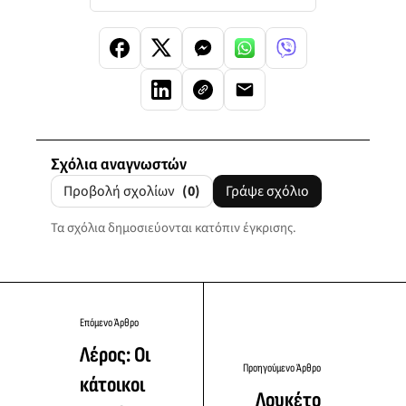
Σχόλια αναγνωστών
Προβολή σχολίων
(0)
Γράψε σχόλιο
Τα σχόλια δημοσιεύονται κατόπιν έγκρισης.
Επόμενο Άρθρο
Λέρος: Οι
Προηγούμενο Άρθρο
κάτοικοι
Λουκέτο