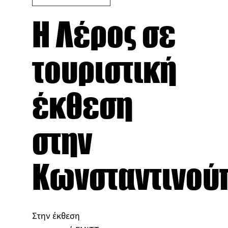
Η Λέρος σε
τουριστική
έκθεση
στην
Κωνσταντινού
Στην έκθεση