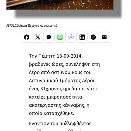
ΛΕΡΟΣ: Σύλληψη 31χρονου για ναρκωτικά
Την Πέμπτη 18-09-2014,
βραδυνές ώρες, συνελήφθη στη
Λέρο από αστυνομικούς του
Αστυνομικού Τμήματος Λέρου
ένας 31χρονος ημεδαπός γιατί
κατείχε μικροποσότητα
ακατέργαστης κάνναβης, η
οποία κατασχέθηκε.
Εναντίον του συλληφθέντος