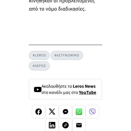
κινήθηκαν οι προβλεπόμενες
από το νόμο διαδικασίες.
#LEROS
#ΑΣΤΥΝΟΜΙΚΟ
#ΛΕΡΟΣ
Ακολουθήστε το
Leros News
στο κανάλι μας στο
YouTube