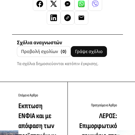
Σχόλια αναγνωστών
Προβολή σχολίων
(0)
Γράψε σχόλιο
Τα σχόλια δημοσιεύονται κατόπιν έγκρισης.
Επόμενο Άρθρο
Εκπτωση
Προηγούμενο Άρθρο
ΕΝΦΙΑ και με
ΛΕΡΟΣ:
απόφαση των
Επιμορφωτικό