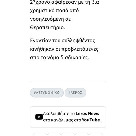
27χρονο αφαίρεσαν με τη βία
χρηματικό ποσό από
νοσηλευόμενη σε
Θεραπευτήριο.
Εναντίον του συλληφθέντος
κινήθηκαν οι προβλεπόμενες
από το νόμο διαδικασίες.
#ΑΣΤΥΝΟΜΙΚΟ
#ΛΕΡΟΣ
Ακολουθήστε το
Leros News
στο κανάλι μας στο
YouTube