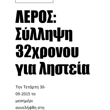
ΛΕΡΟΣ:
Σύλληψη
32χρονου
για ληστεία
Την Τετάρτη 30-
09-2015 το
μεσημέρι
συνελήφθη στη