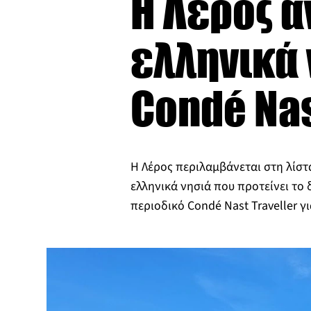
Η Λέρος α
ελληνικά 
Condé Nas
Η Λέρος περιλαμβάνεται στη λίστ
ελληνικά νησιά που προτείνει το 
περιοδικό Condé Nast Traveller γ