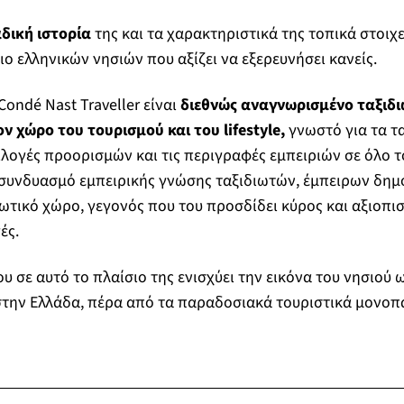
δική ιστορία
της και τα χαρακτηριστικά της τοπικά στοιχε
ιο ελληνικών νησιών που αξίζει να εξερευνήσει κανείς.
Condé Nast Traveller είναι
διεθνώς αναγνωρισμένο ταξιδι
ν χώρο του τουρισμού και του lifestyle,
γνωστό για τα τα
ιλογές προορισμών και τις περιγραφές εμπειριών σε όλο 
ε συνδυασμό εμπειρικής γνώσης ταξιδιωτών, έμπειρων δη
ιωτικό χώρο, γεγονός που του προσδίδει κύρος και αξιοπισ
ές.
ου σε αυτό το πλαίσιο της ενισχύει την εικόνα του νησιού
 στην Ελλάδα, πέρα από τα παραδοσιακά τουριστικά μονοπά