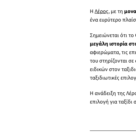
Η
Λέρος
, με τη
μονα
ένα ευρύτερο πλαίσ
Σημειώνεται ότι το 
μεγάλη ιστορία στο
αφιερώματα, τις επ
του στηρίζονται σ
ειδικών στον ταξιδ
ταξιδιωτικές επιλογ
Η ανάδειξη της Λέρ
επιλογή για ταξίδι