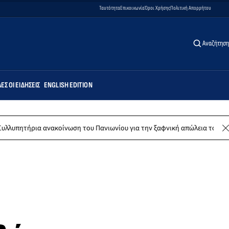
Ταυτότητα
Επικοινωνία
Όροι Χρήσης
Πολιτική Απορρήτου
Αναζήτηση
ΕΣ ΟΙ ΕΙΔΉΣΕΙΣ
ENGLISH EDITION
ανακοίνωση του Πανιωνίου για την ξαφνική απώλεια του Δημήτρη Καρατ