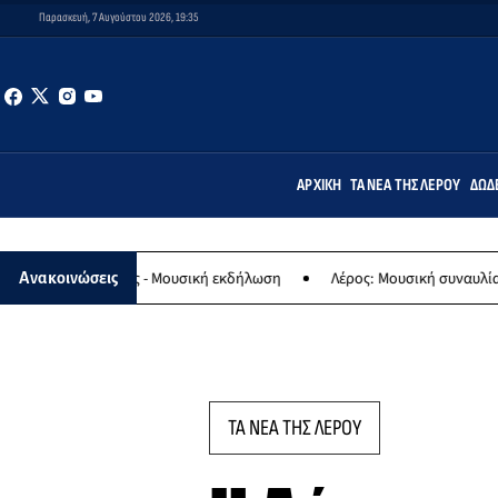
Παρασκευή, 7 Αυγούστου 2026, 19:35
ΑΡΧΙΚΉ
ΤΑ ΝΈΑ ΤΗΣ ΛΈΡΟΥ
ΔΩΔ
αγίας - Μουσική εκδήλωση
Λέρος: Μουσική συναυλία των Εργαστηρ
Ανακοινώσεις
ΤΑ ΝΕΑ ΤΗΣ ΛΕΡΟΥ