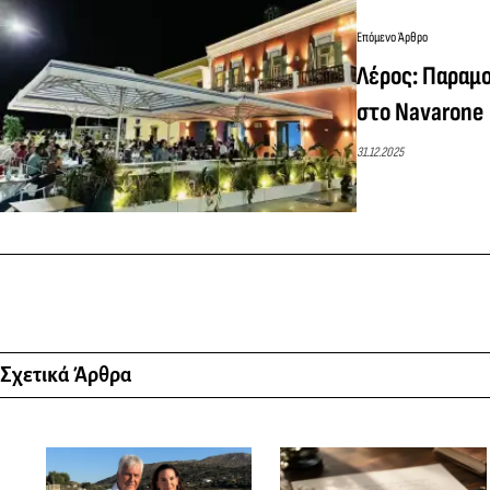
Επόμενο Άρθρο
Λέρος: Παραμ
στο Navarone
31.12.2025
Σχετικά Άρθρα