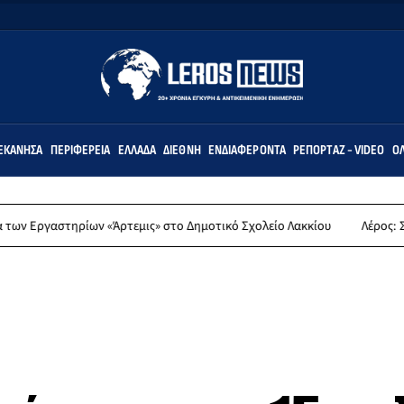
ΕΚΆΝΗΣΑ
ΠΕΡΙΦΈΡΕΙΑ
ΕΛΛΆΔΑ
ΔΙΕΘΝΉ
ΕΝΔΙΑΦΈΡΟΝΤΑ
ΡΕΠΟΡΤΆΖ - VIDEO
ΌΛ
ίων «Άρτεμις» στο Δημοτικό Σχολείο Λακκίου
Λέρος: Συλλυπητήρια 