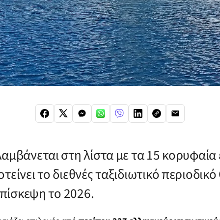
λαμβάνεται στη λίστα με τα 15 κορυφαία
τείνει το διεθνές ταξιδιωτικό περιοδικό
 επίσκεψη το 2026.