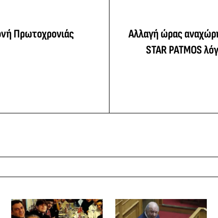
ονή Πρωτοχρονιάς
Αλλαγή ώρας αναχώρ
STAR PATMOS λόγ