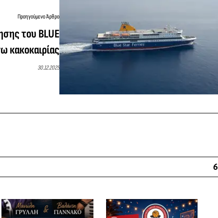
Προηγούμενο Άρθρο
ησης του BLUE
ω κακοκαιρίας
30.12.2025
6