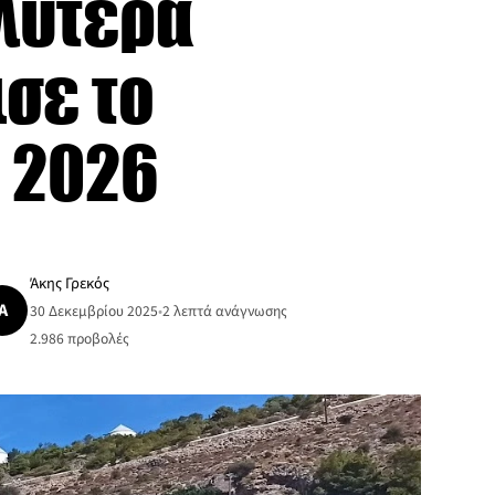
αλύτερα
σε το
ο 2026
Άκης Γρεκός
Ά
30 Δεκεμβρίου 2025
•
2 λεπτά ανάγνωσης
2.986
προβολές