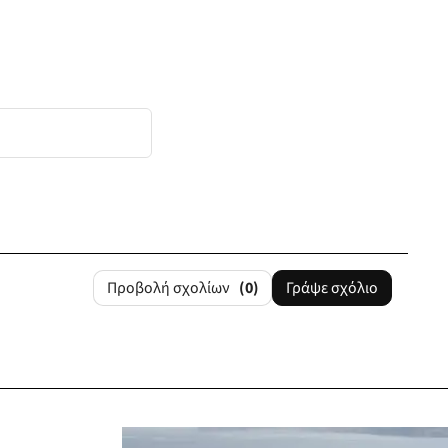
Προβολή σχολίων
(0)
Γράψε σχόλιο