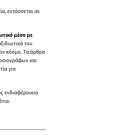
ία, εντάσσεται σε
ωτικό μέσο με
ξιδιωτικά του
τον κόσμο. Τα άρθρα
μοσιογράφων και
τία για
 ως ενδιαφέρουσα
τια.