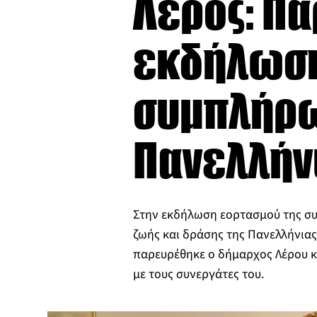
Λέρος: Π
εκδήλωση
συμπλήρω
Πανελλήν
Στην εκδήλωση εορτασμού της σ
ζωής και δράσης της Πανελλήνια
παρευρέθηκε ο δήμαρχος Λέρου κ
με τους συνεργάτες του.