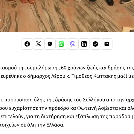
τασμού της συμπλήρωσης 60 χρόνων ζωής και δράσης της
υρέθηκε ο δήμαρχος Λέρου κ. Τιμοθεος Κωττακης μαζί με
ε παρουσίαση όλης της δράσης του Συλλόγου από την αρχ
ρου ευχαρίστησε την πρόεδρο κα Φωτεινή Ασβεστα και όλα
επιτελούν, για τη διατήρηση και εξάπλωση της παράδοση
τοιχείων σε όλη την Ελλάδα.