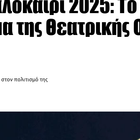
αλοκαίρι 2025: Το
α της Θεατρικής 
 στον πολιτισμό της