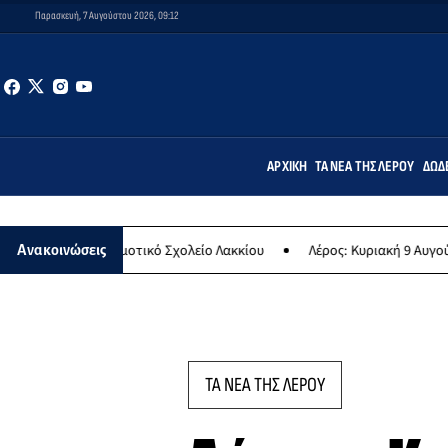
Παρασκευή, 7 Αυγούστου 2026, 09:12
ΑΡΧΙΚΉ
ΤΑ ΝΈΑ ΤΗΣ ΛΈΡΟΥ
ΔΩΔ
 Δημοτικό Σχολείο Λακκίου
Λέρος: Κυριακή 9 Αυγούστου το μεγαλύ
Ανακοινώσεις
ΤΑ ΝΕΑ ΤΗΣ ΛΕΡΟΥ