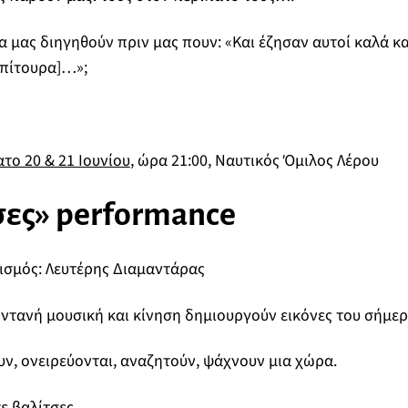
α μας διηγηθούν πριν μας πουν: «Και έζησαν αυτοί καλά κα
 πίτουρα]…»;
ο 20 & 21 Ιουνίου
, ώρα 21:00, Ναυτικός Όμιλος Λέρου
σες»
performance
ισμός: Λευτέρης Διαμαντάρας
ωντανή μουσική και κίνηση δημιουργούν εικόνες του σήμερα
υν, ονειρεύονται, αναζητούν, ψάχνουν μια χώρα.
ε βαλίτσες.