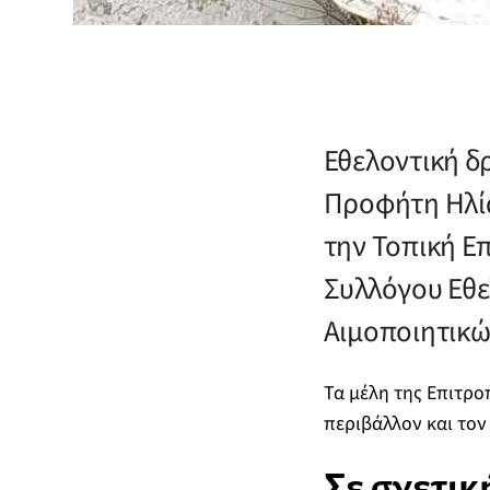
Εθελοντική 
Προφήτη Ηλία
την Τοπική Ε
Συλλόγου Εθ
Αιμοποιητικώ
Τα μέλη της Επιτρο
περιβάλλον και τον
Σε σχετικ