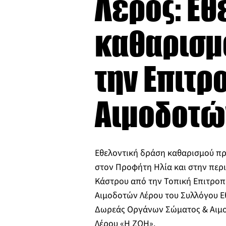
Λέρος: Εθ
καθαρισμ
την Επιτ
Αιμοδοτώ
Εθελοντική δράση καθαρισμού π
στον Προφήτη Ηλία και στην περι
Κάστρου από την Τοπική Επιτρο
Αιμοδοτών Λέρου του Συλλόγου 
Δωρεάς Οργάνων Σώματος & Αιμ
Λέρου «Η ΖΩΗ».