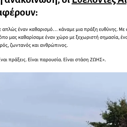
αφέρουν:
ε απλώς έναν καθαρισμό… κάναμε μια πράξη ευθύνης. Με
τόπο μας καθαρίσαμε έναν χώρο με ξεχωριστή σημασία, ένα
ρός, ζωντανός και ανθρώπινος.
ναι πράξεις. Είναι παρουσία. Είναι στάση ΖΩΗΣ».