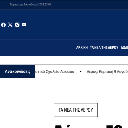
Παρασκευή, 7 Αυγούστου 2026, 13:05
ΑΡΧΙΚΉ
ΤΑ ΝΈΑ ΤΗΣ ΛΈΡΟΥ
ΔΩΔ
οτικό Σχολείο Λακκίου
Λέρος: Κυριακή 9 Αυγούστου το μεγαλύτερο
Ανακοινώσεις
ΤΑ ΝΕΑ ΤΗΣ ΛΕΡΟΥ