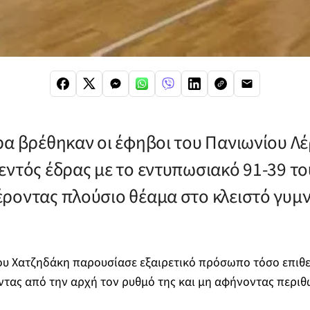
ρα βρέθηκαν οι έφηβοι του Πανιωνίου Λέ
εντός έδρας με το εντυπωσιακό 91-39 τ
ροντας πλούσιο θέαμα στο κλειστό γυμ
ου Χατζηδάκη παρουσίασε εξαιρετικό πρόσωπο τόσο επιθε
ντας από την αρχή τον ρυθμό της και μη αφήνοντας περι