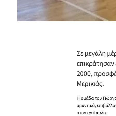
Σε μεγάλη μέ
επικράτησαν 
2000, προσφέ
Μερικιάς.
Η ομάδα του Γιώργ
αμυντικά, επιβάλλο
στον αντίπαλο.