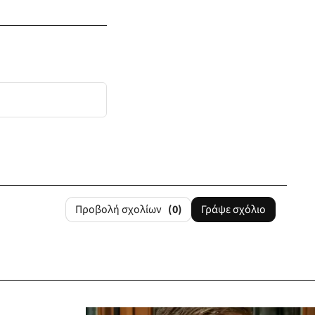
Προβολή σχολίων
(0)
Γράψε σχόλιο