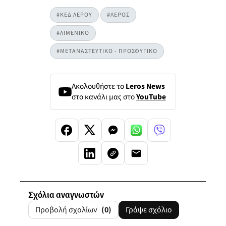
#ΚΕΔ ΛΕΡΟΥ
#ΛΕΡΟΣ
#ΛΙΜΕΝΙΚΟ
#ΜΕΤΑΝΑΣΤΕΥΤΙΚΟ - ΠΡΟΣΦΥΓΙΚΟ
Ακολουθήστε το
Leros News
στο κανάλι μας στο
YouTube
Σχόλια αναγνωστών
Προβολή σχολίων
(0)
Γράψε σχόλιο