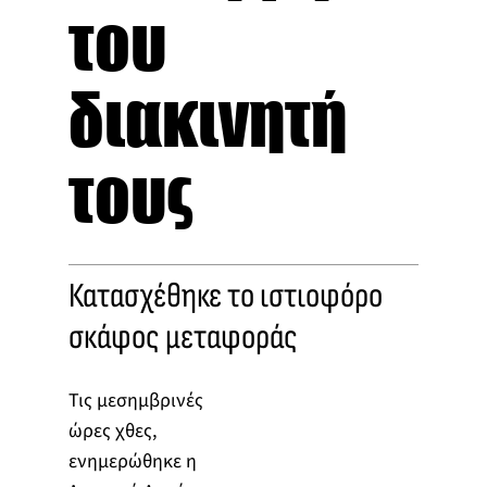
του
διακινητή
τους
Κατασχέθηκε το ιστιοφόρο
σκάφος μεταφοράς
Τις μεσημβρινές
ώρες χθες,
ενημερώθηκε η