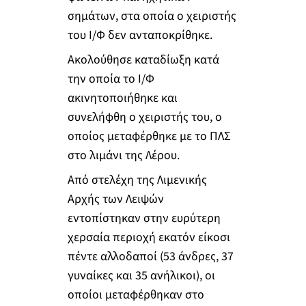
σημάτων, στα οποία ο χειριστής
του Ι/Φ δεν ανταποκρίθηκε.
Ακολούθησε καταδίωξη κατά
την οποία το Ι/Φ
ακινητοποιήθηκε και
συνελήφθη ο χειριστής του, ο
οποίος μεταφέρθηκε με το ΠΛΣ
στο λιμάνι της Λέρου.
Από στελέχη της Λιμενικής
Αρχής των Λειψών
εντοπίστηκαν στην ευρύτερη
χερσαία περιοχή εκατόν είκοσι
πέντε αλλοδαποί (53 άνδρες, 37
γυναίκες και 35 ανήλικοι), οι
οποίοι μεταφέρθηκαν στο