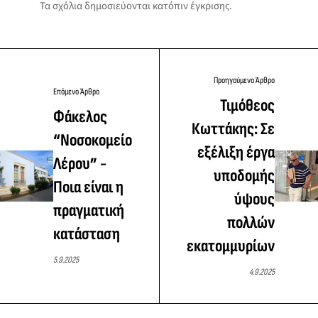
Τα σχόλια δημοσιεύονται κατόπιν έγκρισης.
Προηγούμενο Άρθρο
Επόμενο Άρθρο
Τιμόθεος
Φάκελος
Κωττάκης: Σε
“Νοσοκομείο
εξέλιξη έργα
Λέρου” -
υποδομής
Ποια είναι η
ύψους
πραγματική
πολλών
κατάσταση
εκατομμυρίων
5.9.2025
4.9.2025