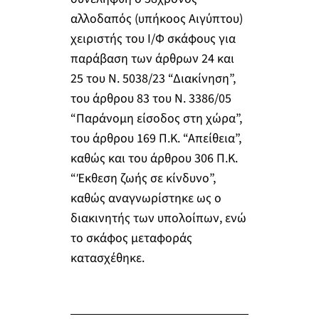
αλλοδαπός (υπήκοος Αιγύπτου)
χειριστής του Ι/Φ σκάφους για
παράβαση των άρθρων 24 και
25 του Ν. 5038/23 “Διακίνηση”,
του άρθρου 83 του Ν. 3386/05
“Παράνομη είσοδος στη χώρα”,
του άρθρου 169 Π.Κ. “Απείθεια”,
καθώς και του άρθρου 306 Π.Κ.
“Έκθεση ζωής σε κίνδυνο”,
καθώς αναγνωρίστηκε ως ο
διακινητής των υπολοίπων, ενώ
το σκάφος μεταφοράς
κατασχέθηκε.