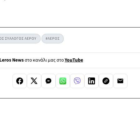
ΟΣ ΣΥΛΛΟΓΟΣ ΛΕΡΟΥ
#ΛΕΡΟΣ
Leros News
στο κανάλι μας στο
YouTube