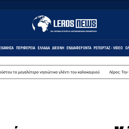
ΕΚΆΝΗΣΑ
ΠΕΡΙΦΈΡΕΙΑ
ΕΛΛΆΔΑ
ΔΙΕΘΝΉ
ΕΝΔΙΑΦΈΡΟΝΤΑ
ΡΕΠΟΡΤΆΖ - VIDEO
ΌΛ
μεγαλύτερο νησιώτικο γλέντι του καλοκαιριού
Λέρος: Την Παρασκευή 