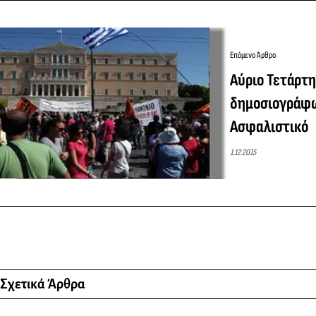
Επόμενο Άρθρο
Αύριο Τετάρτη
δημοσιογράφω
Ασφαλιστικό
1.12.2015
Σχετικά Άρθρα