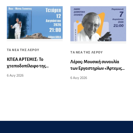
ΤΑ ΝΕΑ ΤΗΣ ΛΕΡΟΥ
ΤΑ ΝΕΑ ΤΗΣ ΛΕΡΟΥ
ΚΠΕΑ ΑΡΤΕΜΙΣ: Το
Λέρος: Μουσική συναυλία
χταποδοπίλαφο της
των Εργαστηρίων «Άρτεμις»
Παναγίας - Μουσική
στο Δημοτικό Σχολείο
6 Αυγ 2026
6 Αυγ 2026
εκδήλωση
Λακκίου