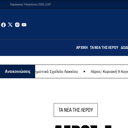
Παρασκευή, 7 Αυγούστου 2026, 11:07
ΑΡΧΙΚΉ
ΤΑ ΝΈΑ ΤΗΣ ΛΈΡΟΥ
ΔΩΔ
ς» στο Δημοτικό Σχολείο Λακκίου
Λέρος: Κυριακή 9 Αυγούστου το 
Ανακοινώσεις
ΤΑ ΝΕΑ ΤΗΣ ΛΕΡΟΥ