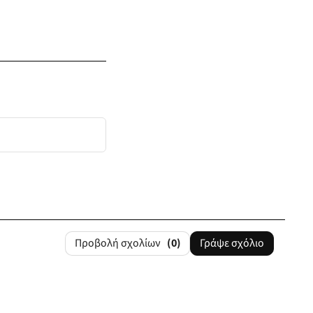
Προβολή σχολίων
(0)
Γράψε σχόλιο