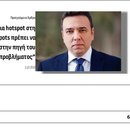
Προηγούμενο Άρθρο
ια hotspot στη
pots πρέπει να
στην πηγή του
προβλήματος”
1.12.2015
6