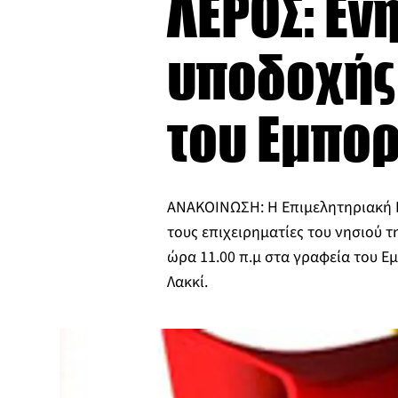
ΛΕΡΟΣ: Εν
υποδοχής
του Εμπο
ΑΝΑΚΟΙΝΩΣΗ: Η Επιμελητηριακή 
τους επιχειρηματίες του νησιού τ
ώρα 11.00 π.μ στα γραφεία του Ε
Λακκί.