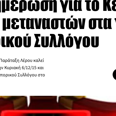
ημέρωση για το Κ
 μεταναστών στα
ρικού Συλλόγου
Παράταξη Λέρου καλεί
ην Κυριακή 6/12/15 και
μπορικού Συλλόγου στο