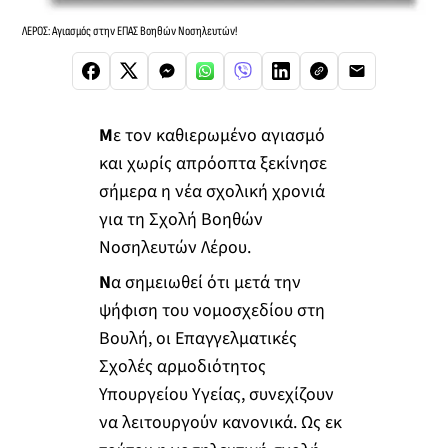
ΛΕΡΟΣ: Αγιασμός στην ΕΠΑΣ Βοηθών Νοσηλευτών!
Μ
ε τον καθιερωμένο αγιασμό
και χωρίς απρόοπτα ξεκίνησε
σήμερα η νέα σχολική χρονιά
για τη Σχολή Βοηθών
Νοσηλευτών Λέρου.
Ν
α σημειωθεί ότι μετά την
ψήφιση του νομοσχεδίου στη
Βουλή, οι Επαγγελματικές
Σχολές αρμοδιότητος
Υπουργείου Υγείας, συνεχίζουν
να λειτουργούν κανονικά. Ως εκ