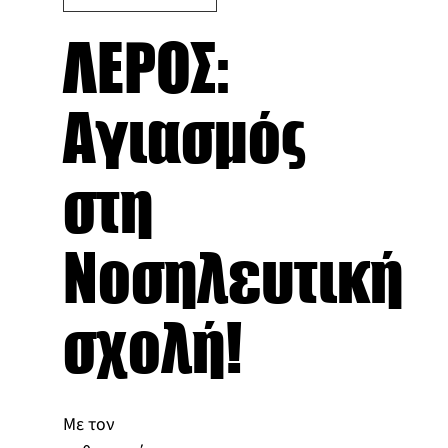
ΛΕΡΟΣ:
Αγιασμός
στη
Νοσηλευτική
σχολή!
Με τον