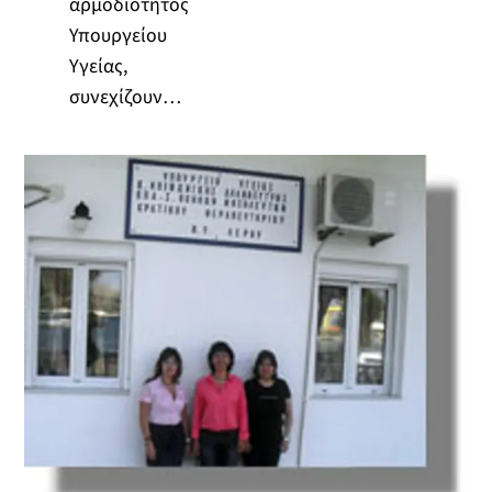
αρμοδιότητος
Υπουργείου
Υγείας,
συνεχίζουν…