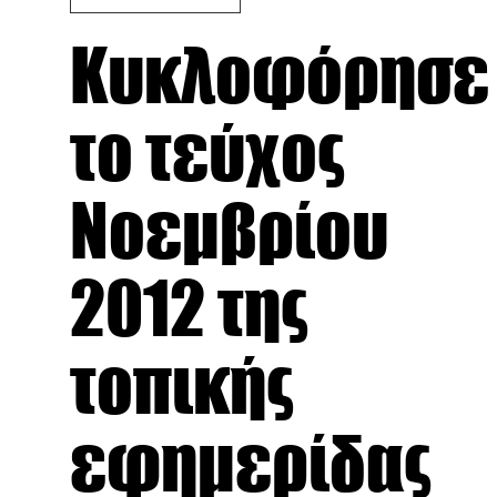
Κυκλοφόρησε
το τεύχος
Νοεμβρίου
2012 της
τοπικής
εφημερίδας