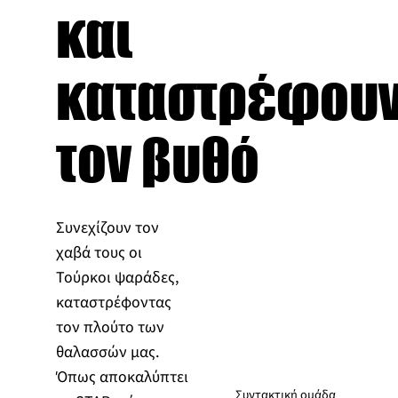
και
καταστρέφου
τον βυθό
Συνεχίζουν τον
χαβά τους οι
Τούρκοι ψαράδες,
καταστρέφοντας
τον πλούτο των
θαλασσών μας.
Όπως αποκαλύπτει
Συντακτική ομάδα