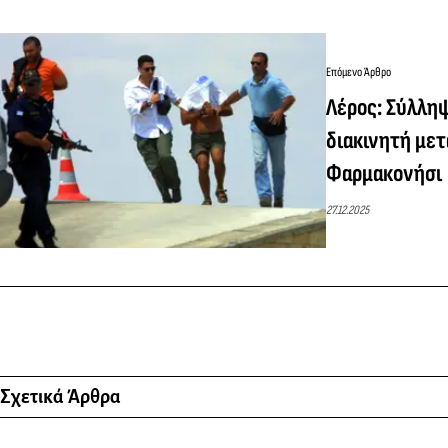
Επόμενο Άρθρο
Λέρος: Σύλλη
διακινητή μετ
Φαρμακονήσι
27.12.2025
Σχετικά Άρθρα