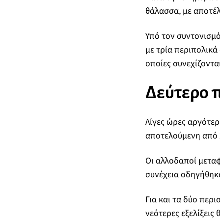
θάλασσα, με αποτέλ
Υπό τον συντονισμό
με τρία περιπολικά
οποίες συνεχίζονται
Δεύτερο π
Λίγες ώρες αργότε
αποτελούμενη από 2
Οι αλλοδαποί μεταφ
συνέχεια οδηγήθηκα
Για και τα δύο περι
νεότερες εξελίξεις