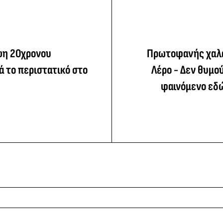
ψη 20χρονου
Πρωτοφανής χαλ
ά το περιστατικό στο
Λέρο - Δεν θυμο
φαινόμενο εδώ