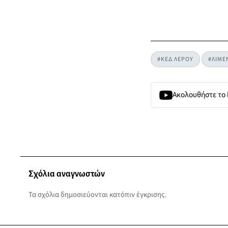
#ΚΕΔ ΛΕΡΟΥ
#ΛΙΜΕ
Ακολουθήστε το
Σχόλια αναγνωστών
Τα σχόλια δημοσιεύονται κατόπιν έγκρισης.