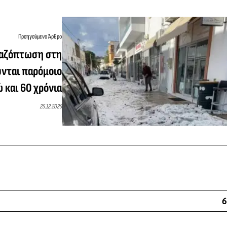
Προηγούμενο Άρθρο
αζόπτωση στη
ύνται παρόμοιο
 και 60 χρόνια
25.12.2025
6