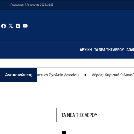
Παρασκευή, 7 Αυγούστου 2026, 10:05
ΑΡΧΙΚΉ
ΤΑ ΝΈΑ ΤΗΣ ΛΈΡΟΥ
ΔΩΔ
 Δημοτικό Σχολείο Λακκίου
Λέρος: Κυριακή 9 Αυγούστου το μεγαλύ
Ανακοινώσεις
ΤΑ ΝΕΑ ΤΗΣ ΛΕΡΟΥ