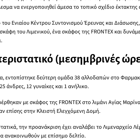
εσμα να ενεργοποιηθεί άμεσα το τοπικό σχέδιο έκτακτης 
 του Ενιαίου Κέντρου Συντονισμού Έρευνας και Διάσωσης,
 σκάφη του Λιμενικού, ένα σκάφος της FRONTEX και δυνάμε
.
εριστατικό (μεσημβρινές ώρε
ρα, εντοπίστηκε δεύτερη ομάδα 38 αλλοδαπών στο Φαρμακ
5 άνδρες, 12 γυναίκες και 1 ανήλικο.
έρθηκαν με σκάφος της FRONTEX στο λιμάνι Αγίας Μαρίνα
ν επίσης στην Κλειστή Ελεγχόμενη Δομή.
στατικά, την προανάκριση έχει αναλάβει το Λιμεναρχείο Λέ
 θα ανακοινωθούν με επίσημο δελτίο.