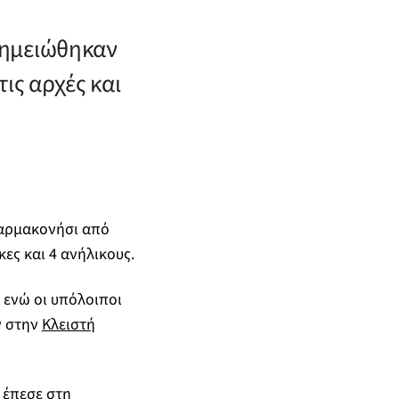
σημειώθηκαν
ις αρχές και
Φαρμακονήσι από
ες και 4 ανήλικους.
 ενώ οι υπόλοιποι
ν στην
Κλειστή
 έπεσε στη