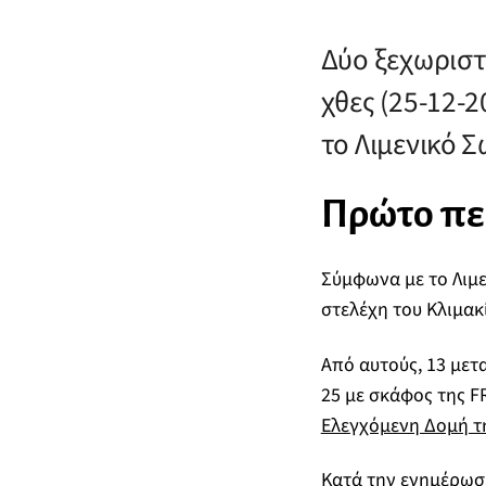
Δύο ξεχωριστ
χθες (25-12-2
το Λιμενικό 
Πρώτο περ
Σύμφωνα με το Λιμε
στελέχη του Κλιμακί
Από αυτούς, 13 με
25 με σκάφος της F
Ελεγχόμενη Δομή τ
Κατά την ενημέρωση