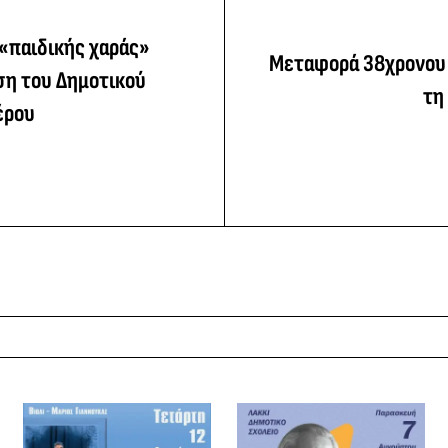
 «παιδικής χαράς»
Μεταφορά 38χρονου
ση του Δημοτικού
τη
έρου