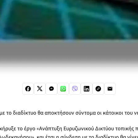
με το διαδίκτυο θα αποκτήσουν σύντομα οι κάτοικοι του ν
ήρυξε το έργο «Ανάπτυξη Ευρυζωνικού Δικτύου τοπικής 
Δωδεκανήσου», και έτσι η σύνδεση με το διαδίκτυο θα
γίνε