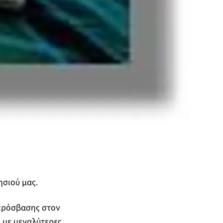
ησιού μας.
πρόσβασης στον
ι με μεγαλύτερες