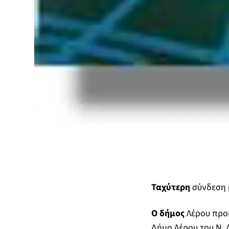
Ταχύτερη
σύνδεση 
Ο δήμος
Λέρου προκ
Δήμο Λέρου του Ν. 