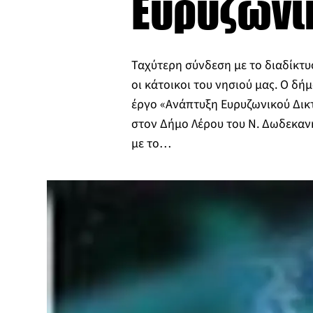
Ευρυζωνικ
Ταχύτερη σύνδεση με το διαδίκτ
οι κάτοικοι του νησιού μας. Ο δή
έργο «Ανάπτυξη Ευρυζωνικού Δικ
στον Δήμο Λέρου του Ν. Δωδεκανή
με το…