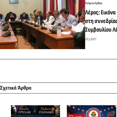
Επόμενο Άρθρο
Λέρος: Εικόνα
στη συνεδρία
Συμβουλίου Λ
20.1.2007
Σχετικά Άρθρα