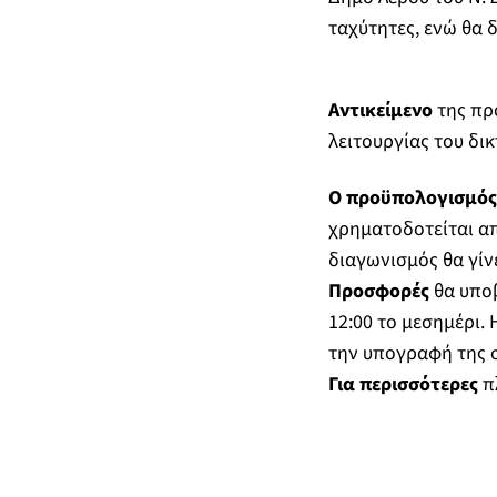
ταχύτητες, ενώ θα
δ
Αντικείμενο
της πρ
λειτουργίας του δικ
Ο προϋπολογισμό
χρηματοδοτείται α
διαγωνισμός θα γίν
Προσφορές
θα υπο
12:00 το μεσημέρι.
την υπογραφή της 
Για περισσότερες
πλ