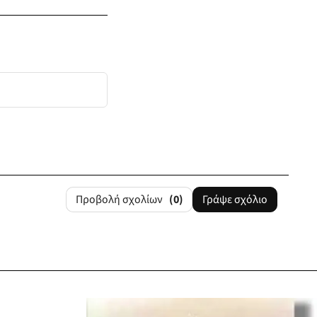
Προβολή σχολίων
(0)
Γράψε σχόλιο