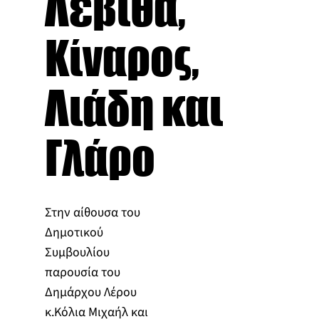
Λέβιθα,
Κίναρος,
Λιάδη και
Γλάρο
Στην αίθουσα του
Δημοτικού
Συμβουλίου
παρουσία του
Δημάρχου Λέρου
κ.Κόλια Μιχαήλ και