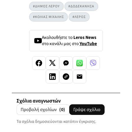
#ΔΗΜΟΣ ΛΕΡΟΥ
#ΔΩΔΕΚΑΝΗΣΑ
#ΚΟΛΙΑΣ ΜΙΧΑΛΗΣ
#ΛΕΡΟΣ
Ακολουθήστε το
Leros News
στο κανάλι μας στο
YouTube
Σχόλια αναγνωστών
Προβολή σχολίων
(0)
Γράψε σχόλιο
Τα σχόλια δημοσιεύονται κατόπιν έγκρισης.