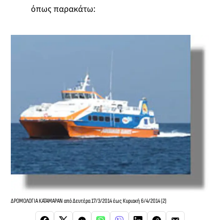
όπως παρακάτω:
ΔΡΟΜΟΛΟΓΙΑ ΚΑΤΑΜΑΡΑΝ από Δευτέρα 17/3/2014 έως Κυριακή 6/4/2014 (2)