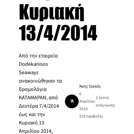
Κυριακή
13/4/2014
Από την εταιρεία
Dodekanisos
Seaways
ανακοινώθηκαν τα
Άκης Γρεκός
δρομολόγια
6
ΚΑΤΑΜΑΡΑΝ, από
1 λεπτό
Ά
Απριλίου
•
Δευτέρα 7/4/2014
ανάγνωσης
2014
έως και την
229
προβολές
Κυριακή 13
Απριλίου 2014,