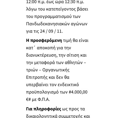
12:00 π.μ. έως ώρα 12:30 π.μ.
λόγω του κατεπείγοντος βάσει
του προγραμματισμού των
Πανδωδεκανησιακών αγώνων
για τις 24 / 09 / 11.
Η προσφερόμενη
τιμή θα είναι
κατ΄ αποκοπή για την
διανυκτέρευση, την σίτιση και
την μεταφορά των αθλητών –
τριών – Οργανωτικής
Επιτροπής και δεν θα
υπερβαίνει τον ενδεικτικό
προϋπολογισμό των #4.000,00
€# με Φ.Π.Α.
Για πληροφορίες
ως προς τα
δικαιολογητικά συμμετοχής και