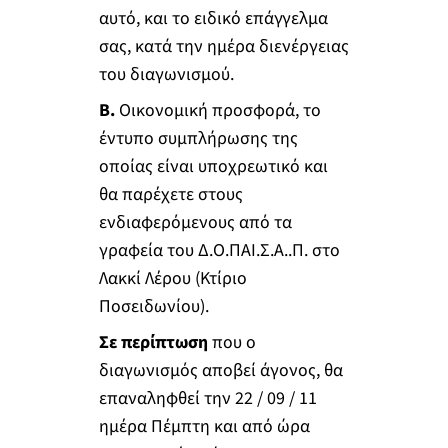
αυτό, και το ειδικό επάγγελμα
σας, κατά την ημέρα διενέργειας
του διαγωνισμού.
Β.
Οικονομική προσφορά, το
έντυπο συμπλήρωσης της
οποίας είναι υποχρεωτικό και
θα παρέχετε στους
ενδιαφερόμενους από τα
γραφεία του Δ.Ο.ΠΑΙ.Σ.Α..Π. στο
Λακκί Λέρου (Κτίριο
Ποσειδωνίου).
Σε περίπτωση
που ο
διαγωνισμός αποβεί άγονος, θα
επαναληφθεί την 22 / 09 / 11
ημέρα Πέμπτη και από ώρα