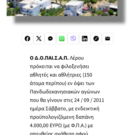
Ο Δ.Ο.ΠΑΙ.Σ.Α.Π.
Λέρου
πρόκειται να φιλοξενήσει
αθλητές και αθλήτριες (150
άτομα περίπου) εν όψει των
Πανδωδεκανησιακών αγώνων
που θα γίνουν στις 24 / 09 / 2011
ημέρα Σάββατο, με ενδεικτική
προϋπολογιζόμενη δαπάνη
4.000,00 ΕΥΡΩ (με Φ.Π.Α.) με
απευθείας ανάθεση αφού