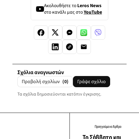
Ακολουθήστε το
Leros News
στο κανάλι μας στο
YouTube
Σχόλια αναγνωστών
Προβολή σχολίων
(0)
Γράψε σχόλιο
Τα σχόλια δημοσιεύονται κατόπιν έγκρισης.
Προηγούμενο Άρθρο
Το Σάββατο και