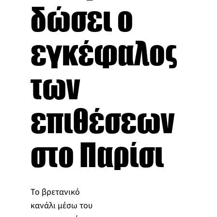
δώσει ο
εγκέφαλος
των
επιθέσεων
στο Παρίσι
Το βρετανικό
κανάλι μέσω του