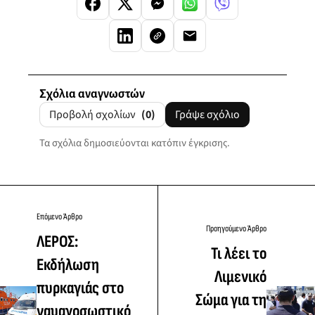
Σχόλια αναγνωστών
Προβολή σχολίων
(0)
Γράψε σχόλιο
Τα σχόλια δημοσιεύονται κατόπιν έγκρισης.
Επόμενο Άρθρο
Προηγούμενο Άρθρο
ΛΕΡΟΣ:
Τι λέει το
Εκδήλωση
Λιμενικό
πυρκαγιάς στο
Σώμα για τη
ναυαγοσωστικό