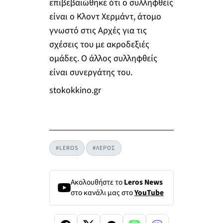
επιβεβαιώθηκε ότι ο συλληφθείς
είναι ο Κλοντ Χερμάντ, άτομο
γνωστό στις Αρχές για τις
σχέσεις του με ακροδεξιές
ομάδες. Ο άλλος συλληφθείς
είναι συνεργάτης του.
stokokkino.gr
#LEROS
#ΛΕΡΟΣ
Ακολουθήστε το
Leros News
στο κανάλι μας στο
YouTube