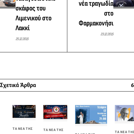
νέα τραγωδία
σκάφος του
στο
Λιμενικού στο
Φαρμακονήσι
Λακκί
23.12.2015
25.12.2015
Σχετικά Άρθρα
6
ΤΑ ΝΕΑ ΤΗΣ
ΤΑ ΝΕΑ ΤΗΣ
ΤΑ ΝΕΑ ΤΗ