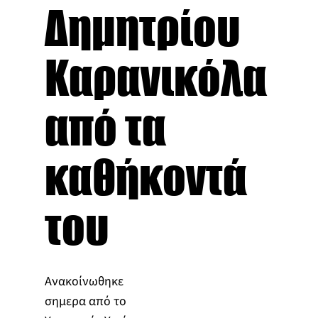
Δημητρίου
Καρανικόλα
από τα
καθήκοντά
του
Ανακοίνωθηκε
σημερα από το