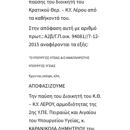
παύσης του διοικητή του
Κρατικού Θερ. – Κ.Υ. Λέρου από
τα καθήκοντά του.
Στην απόφαση αυτή με αριθμό
πρωτ.: Α2β/Γ.Π.οικ. 94081//7-12-
2015 αναφέρονται τα εξής:
“Ο ΥΠΟΥΡΓΟΣ ΥΓΕΙΑΣ & Ο ΑΝΑΠΛΗΡΩΤΗΣ
ΥΠΟΥΡΓΟΣ ΥΓΕΙΑΣ
Έχοντας υπόψη, κλπ,
ΑΠΟΦΑΣΙΖΟΥΜΕ
Την παύση του Διοικητή του Κ.Θ.
– Κ.Υ. ΛΕΡΟΥ, αρμοδιότητας της
2ης Υ.ΠΕ. Πειραιώς και Αιγαίου
του Υπουργείου Υγείας, κ.
ΚΑΡΑΝΙΚΟΛΑ ΔΗΜΗΤΡΙΟΥ του