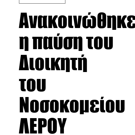
Ανακοινώθηκ
η παύση του
Διοικητή
του
Νοσοκομείου
ΛΕΡΟΥ