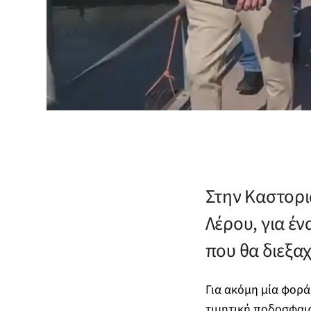
Στην Καστορι
Λέρου, για έν
που θα διεξα
Για ακόμη μία φορά
τιμητική ποδοσφαι