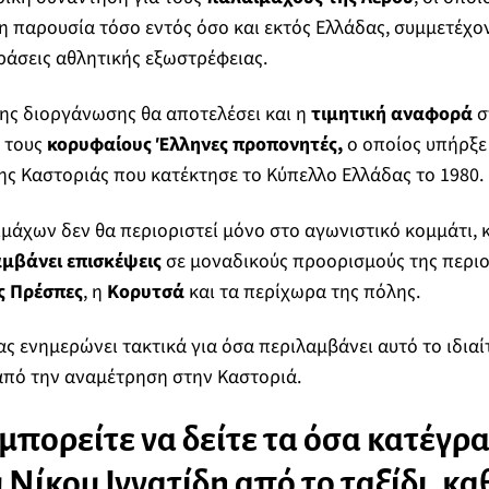
η παρουσία τόσο εντός όσο και εκτός Ελλάδας, συμμετέχον
ράσεις αθλητικής εξωστρέφειας.
ης διοργάνωσης θα αποτελέσει και η
τιμητική αναφορά
σ
ό τους
κορυφαίους Έλληνες προπονητές,
ο οποίος υπήρξε
ης Καστοριάς που κατέκτησε το Κύπελλο Ελλάδας το 1980.
ιμάχων δεν θα περιοριστεί μόνο στο αγωνιστικό κομμάτι,
μβάνει επισκέψεις
σε μοναδικούς προορισμούς της περιο
ς Πρέσπες
, η
Κορυτσά
και τα περίχωρα της πόλης.
ας ενημερώνει τακτικά για όσα περιλαμβάνει αυτό το ιδιαί
 από την αναμέτρηση στην Καστοριά.
πορείτε να δείτε τα όσα κατέγρ
 Νίκου Ιγνατίδη από το ταξίδι, κα