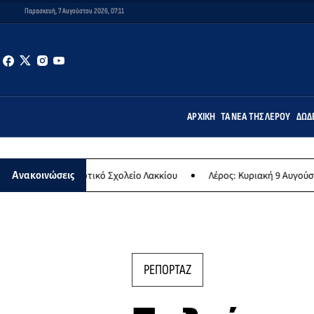
Παρασκευή, 7 Αυγούστου 2026, 07:11
ΑΡΧΙΚΉ
ΤΑ ΝΈΑ ΤΗΣ ΛΈΡΟΥ
ΔΩΔ
Δημοτικό Σχολείο Λακκίου
Λέρος: Κυριακή 9 Αυγούστου το μεγαλύτ
Ανακοινώσεις
ΡΕΠΟΡΤΑΖ