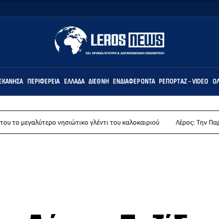
ΕΚΆΝΗΣΑ
ΠΕΡΙΦΈΡΕΙΑ
ΕΛΛΆΔΑ
ΔΙΕΘΝΉ
ΕΝΔΙΑΦΈΡΟΝΤΑ
ΡΕΠΟΡΤΆΖ - VIDEO
ΌΛ
ερο νησιώτικο γλέντι του καλοκαιριού
Λέρος: Την Παρασκευή 14 Αυγο