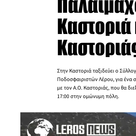
Παλαίμαχο
Καστοριά 
Καστοριάς
Στην Καστοριά ταξιδεύει ο Σύλλ
Ποδοσφαιριστών Λέρου, για ένα σ
με τον Α.Ο. Καστοριάς, που θα διε
17:00 στην ομώνυμη πόλη.