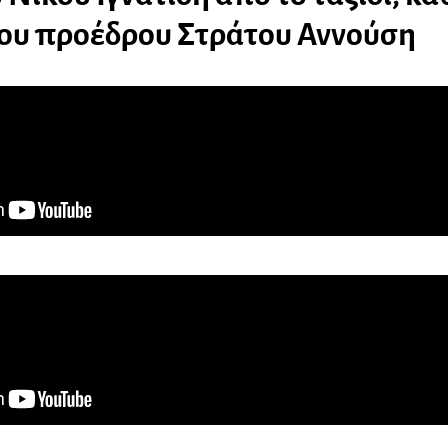
του προέδρου Στράτου Αννούση