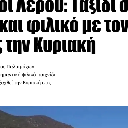
ι Λέρου: Ταξίδι 
και φιλικό με τον
 την Κυριακή
ογος Παλαιμάχων
ημαντικό φιλικό παιχνίδι
ξαχθεί την Κυριακή στις