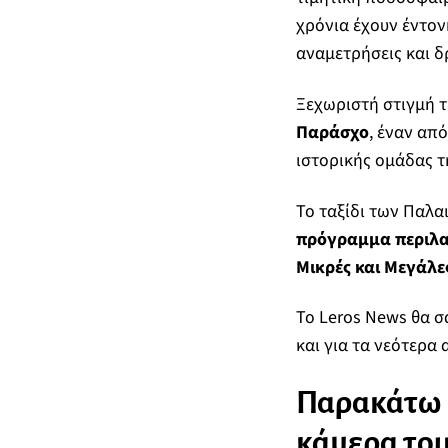
χρόνια έχουν έντον
αναμετρήσεις και δ
Ξεχωριστή στιγμή τ
Παράσχο
, έναν απ
ιστορικής ομάδας τ
Το ταξίδι των Παλα
πρόγραμμα περιλα
Μικρές και Μεγάλε
Το Leros News θα σ
και για τα νεότερα
Παρακάτω μ
κάμερα του