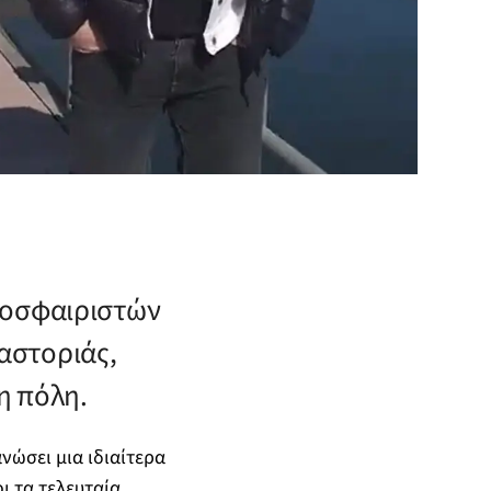
δοσφαιριστών
Καστοριάς,
η πόλη.
νώσει μια ιδιαίτερα
οι τα τελευταία