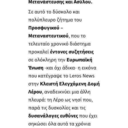
Μετανάστευσης και Ασύλου.
Σε αυτό το δύσκολο και
πολύπλευρο ζήτημα του
Προσφυγικού –
Μεταναστευτικού
, που το
τελευταίο χρονικό διάστημα
προκαλεί
έντονες συζητήσεις
σε ολόκληρη την
Ευρωπαϊκή
Ένωση
-και όχι άδικα- η εικόνα
που κατέγραψε το Leros News
στην
Κλειστή Ελεγχόμενη Δομή
Λέρου
, αναδεικνύει μια άλλη
πλευρά: τη Λέρο ως νησί που,
παρά τις δυσκολίες και τις
δυσανάλογες ευθύνες
που έχει
σηκώσει όλα αυτά τα χρόνια