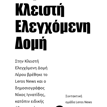
Κλειστή
Ελεγχόμενη
Δομή
Στην Κλειστή
Ελεγχόμενη Δομή
Λέρου βρέθηκε το
Leros News και ο
δημοσιογράφος
Νίκος Ιγνατίδης,
Συντακτική
κατόπιν ειδικής
ομάδα Leros News