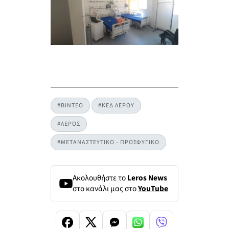
#ΒΙΝΤΕΟ
#ΚΕΔ ΛΕΡΟΥ
#ΛΕΡΟΣ
#ΜΕΤΑΝΑΣΤΕΥΤΙΚΟ - ΠΡΟΣΦΥΓΙΚΟ
Ακολουθήστε το
Leros News
στο κανάλι μας στο
YouTube