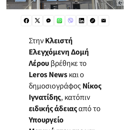
Στην
Κλειστή
Ελεγχόμενη Δομή
Λέρου
βρέθηκε το
Leros News
και ο
δημοσιογράφος
Νίκος
Ιγνατίδης
, κατόπιν
ειδικής άδειας
από το
Υπουργείο