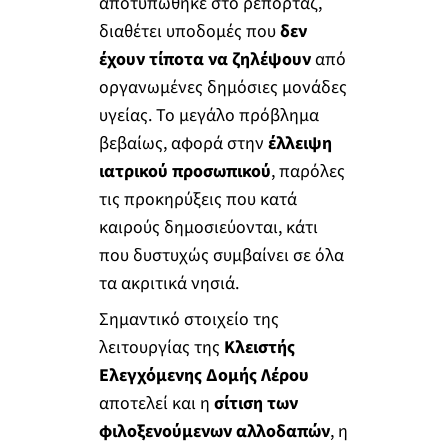
αποτυπώθηκε στο ρεπορτάζ,
διαθέτει υποδομές που
δεν
έχουν τίποτα να ζηλέψουν
από
οργανωμένες δημόσιες μονάδες
υγείας. Το μεγάλο πρόβλημα
βεβαίως, αφορά στην
έλλειψη
ιατρικού προσωπικού
, παρόλες
τις προκηρύξεις που κατά
καιρούς δημοσιεύονται, κάτι
που δυστυχώς συμβαίνει σε όλα
τα ακριτικά νησιά.
Σημαντικό στοιχείο της
λειτουργίας της
Κλειστής
Ελεγχόμενης Δομής Λέρου
αποτελεί και η
σίτιση των
φιλοξενούμενων αλλοδαπών
, η