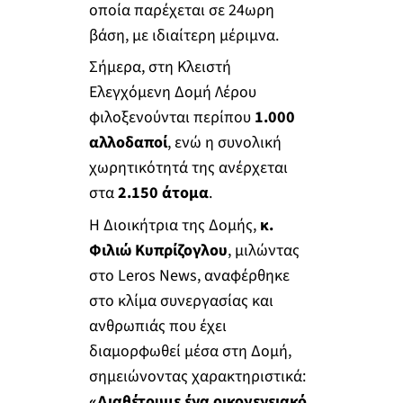
οποία παρέχεται σε 24ωρη
βάση, με ιδιαίτερη μέριμνα.
Σήμερα, στη Κλειστή
Ελεγχόμενη Δομή Λέρου
φιλοξενούνται περίπου
1.000
αλλοδαποί
, ενώ η συνολική
χωρητικότητά της ανέρχεται
στα
2.150 άτομα
.
Η Διοικήτρια της Δομής,
κ.
Φιλιώ Κυπρίζογλου
, μιλώντας
στο Leros News, αναφέρθηκε
στο κλίμα συνεργασίας και
ανθρωπιάς που έχει
διαμορφωθεί μέσα στη Δομή,
σημειώνοντας χαρακτηριστικά:
«Διαθέτουμε ένα οικογενειακό