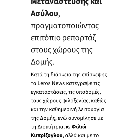
Μετανάστευσης και
Ασύλου
,
πραγματοποιώντας
επιτόπιο ρεπορτάζ
στους χώρους της
Δομής.
Κατά τη διάρκεια της επίσκεψης,
το Leros News κατέγραψε τις
εγκαταστάσεις, τις υποδομές,
τους χώρους φιλοξενίας, καθώς
και την καθημερινή λειτουργία
της Δομής, ενώ συνομίλησε με
τη Διοικήτρια,
κ. Φιλιώ
Κυπρίζογλου
, αλλά και με το