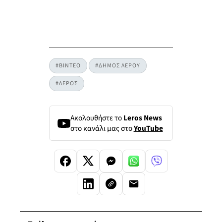
#ΒΙΝΤΕΟ
#ΔΗΜΟΣ ΛΕΡΟΥ
#ΛΕΡΟΣ
Ακολουθήστε το
Leros News
στο κανάλι μας στο
YouTube