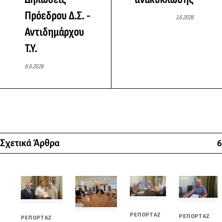
Πρόεδρου Δ.Σ. -
1.6.2026
Αντιδημάρχου
Τ.Υ.
6.6.2026
Σχετικά Άρθρα
6
ΡΕΠΟΡΤΑΖ
ΡΕΠΟΡΤΑΖ
ΡΕΠΟΡΤΑΖ