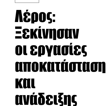
Λέρος:
Ξεκίνησαν
οι εργασίες
αποκατάσταση
και
ανάδειξης