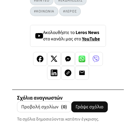
#ΒΙΝΤΕΟ
#ΕΚΔΗΛΩΣΕΙΣ
#ΚΟΙΝΩΝΙΑ
#ΛΕΡΟΣ
Ακολουθήστε το
Leros News
στο κανάλι μας στο
YouTube
Σχόλια αναγνωστών
Προβολή σχολίων
(0)
Γράψε σχόλιο
Τα σχόλια δημοσιεύονται κατόπιν έγκρισης.