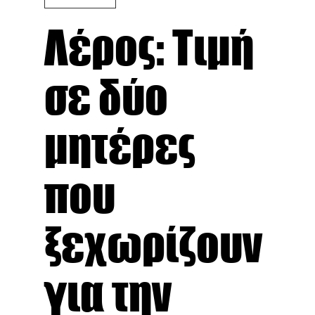
Λέρος: Τιμή
σε δύο
μητέρες
που
ξεχωρίζουν
για την