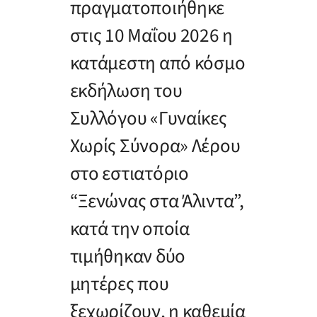
πραγματοποιήθηκε
στις 10 Μαΐου 2026 η
κατάμεστη από κόσμο
εκδήλωση του
Συλλόγου «Γυναίκες
Χωρίς Σύνορα» Λέρου
στο εστιατόριο
“Ξενώνας στα Άλιντα”,
κατά την οποία
τιμήθηκαν δύο
μητέρες που
ξεχωρίζουν, η καθεμία