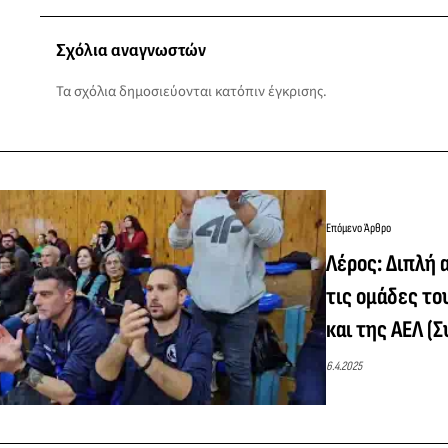
Σχόλια αναγνωστών
Τα σχόλια δημοσιεύονται κατόπιν έγκρισης.
Επόμενο Άρθρο
Λέρος: Διπλή 
τις ομάδες το
και της ΑΕΛ (
6.4.2025