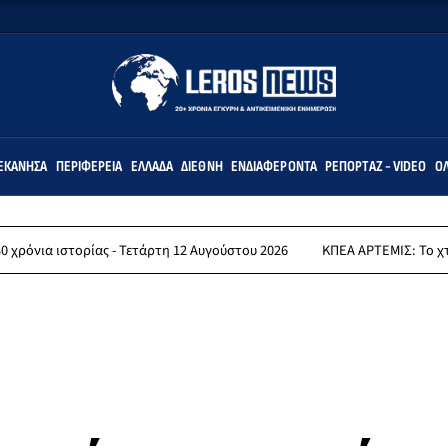
ΕΚΆΝΗΣΑ
ΠΕΡΙΦΈΡΕΙΑ
ΕΛΛΆΔΑ
ΔΙΕΘΝΉ
ΕΝΔΙΑΦΈΡΟΝΤΑ
ΡΕΠΟΡΤΆΖ - VIDEO
ΌΛ
στορίας - Τετάρτη 12 Αυγούστου 2026
ΚΠΕΑ ΑΡΤΕΜΙΣ: Το χταποδοπίλ