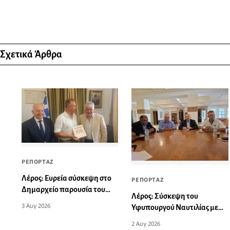
Σχετικά Άρθρα
ΡΕΠΟΡΤΑΖ
Λέρος: Ευρεία σύσκεψη στο
ΡΕΠΟΡΤΑΖ
Δημαρχείο παρουσία του
Λέρος: Σύσκεψη του
Υφυπουργού Ναυτιλίας
3 Αυγ 2026
Υφυπουργού Ναυτιλίας με
Στέφανου Γκίκα
τον Δήμαρχο και φορείς του
2 Αυγ 2026