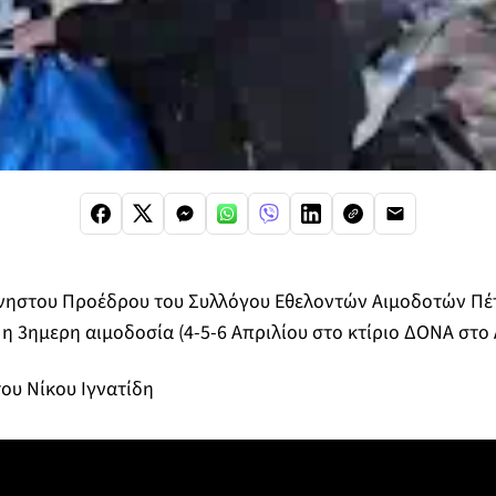
μνηστου Προέδρου του Συλλόγου Εθελοντών Αιμοδοτών Π
 3ημερη αιμοδοσία (4-5-6 Απριλίου στο κτίριο ΔΟΝΑ στο Λ
του Νίκου Ιγνατίδη