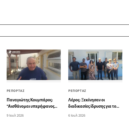
ΡΕΠΟΡΤΑΖ
ΡΕΠΟΡΤΑΖ
Παναγιώτης Κουμπάρος:
Λέρος: Ξεκίνησαν οι
“Αισθάνομαι υπερήφανος
διαδικασίες ίδρυσης για το
και σίγουρος για το
νέο Ειδικό Δημοτικό Σχολείο
9 Ιουλ 2026
6 Ιουλ 2026
νοσοκομείο Λέρου”
στον Ξηρόκαμπο