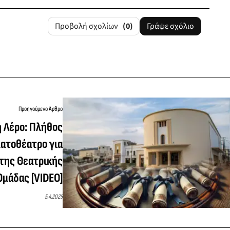
Προβολή σχολίων
(0)
Γράψε σχόλιο
Προηγούμενο Άρθρο
 Λέρο: Πλήθος
ατοθέατρο για
της Θεατρικής
Ομάδας [VIDEO]
5.4.2025