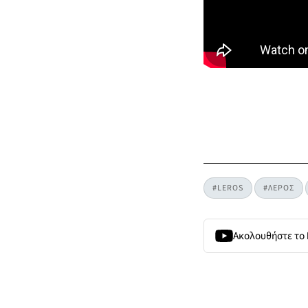
#LEROS
#ΛΕΡΟΣ
Ακολουθήστε το