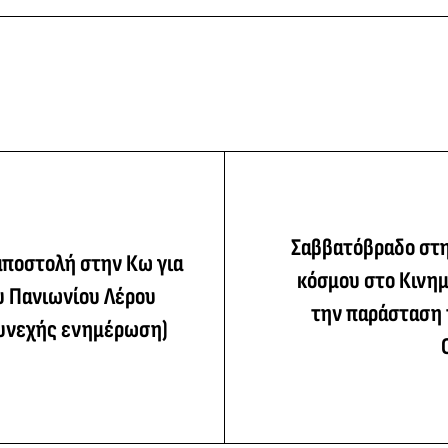
Σαββατόβραδο στη
αποστολή στην Κω για
κόσμου στο Κινημ
υ Πανιωνίου Λέρου
την παράσταση 
Συνεχής ενημέρωση)