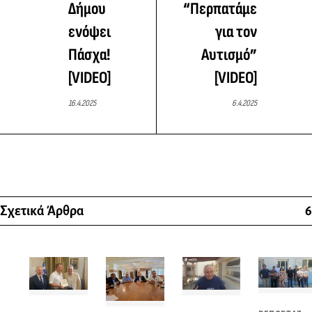
Δήμου
“Περπατάμε
ενόψει
για τον
Πάσχα!
Αυτισμό”
[VIDEO]
[VIDEO]
16.4.2025
6.4.2025
Σχετικά Άρθρα
6