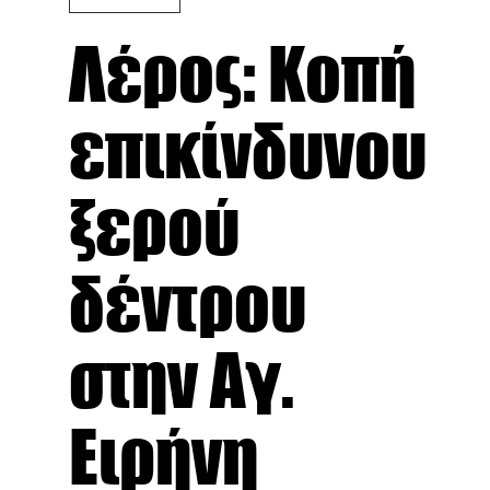
Λέρος: Κοπή
επικίνδυνου
ξερού
δέντρου
στην Αγ.
Ειρήνη