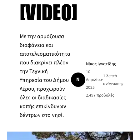
[VIDEO]
Με την αρμόζουσα
διαφάνεια και
αποτελεσματικότητα
που διακρίνει πλέον
Νίκος Ιγνατίδης
την Τεχνική
10
1 λεπτό
Ν
Υπηρεσία του Δήμου
Απριλίου
•
ανάγνωσης
2025
Λέρου, προχωρούν
2.497
προβολές
όλες οι διαδικασίες
κοπής επικίνδυνων
δέντρων στο νησί.