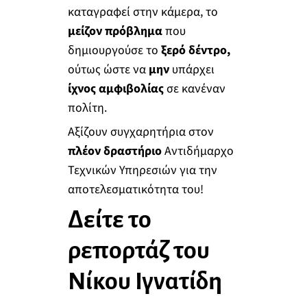
καταγραφεί στην κάμερα, το
μείζον πρόβλημα
που
δημιουργούσε το
ξερό δέντρο,
ούτως ώστε να
μην
υπάρχει
ίχνος αμφιβολίας
σε κανέναν
πολίτη.
Αξίζουν συγχαρητήρια στον
πλέον δραστήριο
Αντιδήμαρχο
Τεχνικών Υπηρεσιών για την
αποτελεσματικότητα του!
Δείτε το
ρεπορτάζ του
Νίκου Ιγνατίδη