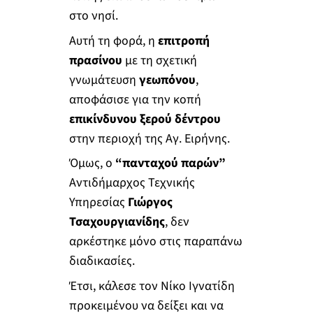
στο νησί.
Αυτή τη φορά, η
επιτροπή
πρασίνου
με τη σχετική
γνωμάτευση
γεωπόνου
,
αποφάσισε για την κοπή
επικίνδυνου ξερού δέντρου
στην περιοχή της Αγ. Ειρήνης.
Όμως, ο
“πανταχού παρών”
Αντιδήμαρχος Τεχνικής
Υπηρεσίας
Γιώργος
Τσαχουργιανίδης
, δεν
αρκέστηκε μόνο στις παραπάνω
διαδικασίες.
Έτσι, κάλεσε τον Νίκο Ιγνατίδη
προκειμένου να δείξει και να