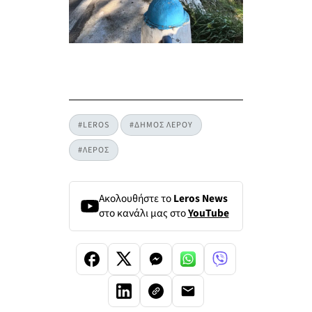
#LEROS
#ΔΗΜΟΣ ΛΕΡΟΥ
#ΛΕΡΟΣ
Ακολουθήστε το
Leros News
στο κανάλι μας στο
YouTube