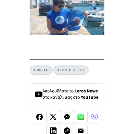
#ΒΙΝΤΕΟ
#ΔΗΜΟΣ ΛΕΡΟΥ
Ακολουθήστε το
Leros News
στο κανάλι μας στο
YouTube