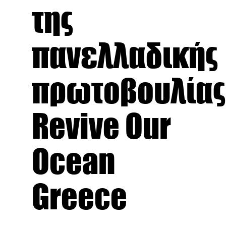
της
πανελλαδικής
πρωτοβουλίας
Revive Our
Ocean
Greece