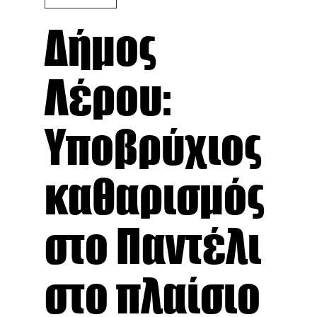
Δήμος
Λέρου:
Υποβρύχιος
καθαρισμός
στο Παντέλι
στο πλαίσιο