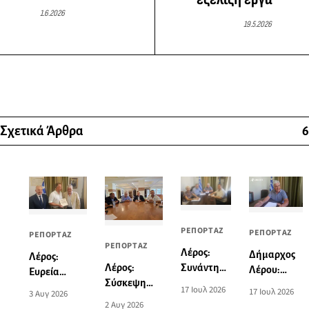
1.6.2026
19.5.2026
Σχετικά Άρθρα
6
ΡΕΠΟΡΤΑΖ
ΡΕΠΟΡΤΑΖ
ΡΕΠΟΡΤΑΖ
ΡΕΠΟΡΤΑΖ
Λέρος:
Δήμαρχος
Λέρος:
Λέρος:
Συνάντηση
Λέρου:
Ευρεία
Σύσκεψη
του
“Δεκάδες
σύσκεψη στο
17 Ιουλ 2026
17 Ιουλ 2026
3 Αυγ 2026
του
Βουλευτή
ανώνυμες
Δημαρχείο
2 Αυγ 2026