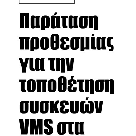
Παράταση
προθεσμίας
για την
τοποθέτηση
συσκευών
VMS στα