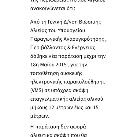
ανακοινώνεται ότι:
Από τη Γενική Δ/νση Βιώσιμης
Αλιείας του Υπουργείου
Παραγωγικής Ανασυγκρότησης ,
Περιβάλλοντος & Ενέργειας
δόθηκε νέα παράταση μέχρι την
18η Μαϊου 2015 , για την
τοποθέτηση συσκευής
ηλεκτρονικής παρακολούθησης
(VMS) σε υπόχρεα σκάφη
επαγγελματικής αλιείας ολικού
μήκους 12 μέτρων έως και 15
μέτρων.
Η παράταση δεν αφορά
αλιευτικά σκάφη που θα