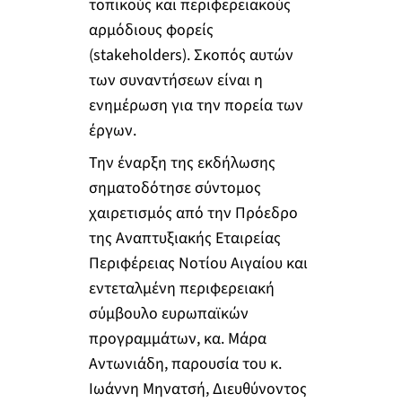
τοπικούς και περιφερειακούς
αρμόδιους φορείς
(stakeholders). Σκοπός αυτών
των συναντήσεων είναι η
ενημέρωση για την πορεία των
έργων.
Την έναρξη της εκδήλωσης
σηματοδότησε σύντομος
χαιρετισμός από την Πρόεδρο
της Αναπτυξιακής Εταιρείας
Περιφέρειας Νοτίου Αιγαίου και
εντεταλμένη περιφερειακή
σύμβουλο ευρωπαϊκών
προγραμμάτων, κα. Μάρα
Αντωνιάδη, παρουσία του κ.
Ιωάννη Μηνατσή, Διευθύνοντος