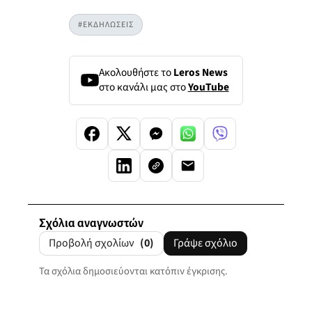
#ΕΚΔΗΛΩΣΕΙΣ
Ακολουθήστε το
Leros News
στο κανάλι μας στο
YouTube
Σχόλια αναγνωστών
Προβολή σχολίων
(0)
Γράψε σχόλιο
Τα σχόλια δημοσιεύονται κατόπιν έγκρισης.