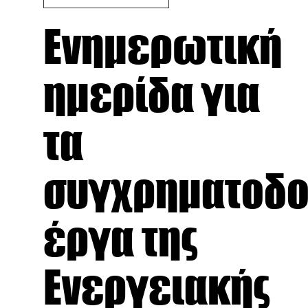
Ενημερωτική
ημερίδα για
τα
συγχρηματοδο
έργα της
Ενεργειακής