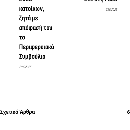
κατοίκων,
27.5.2025
ζητά με
απόφασή του
το
Περιφερειακό
Συμβούλιο
29.5.2025
Σχετικά Άρθρα
6