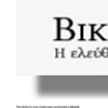
Πόσο αξιόπιστη είναι η διαδικτυακή εγκυκλοπαίδεια Wikipedia;