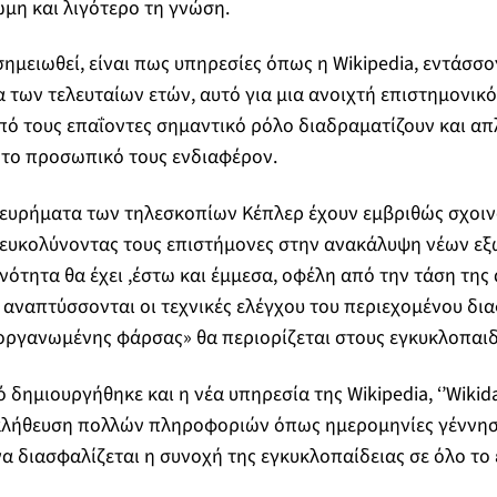
μη και λιγότερο τη γνώση.
 σημειωθεί, είναι πως υπηρεσίες όπως η Wikipedia, εντάσσο
 των τελευταίων ετών, αυτό για μια ανοιχτή επιστημονικό
πό τους επαΐοντες σημαντικό ρόλο διαδραματίζουν και α
 το προσωπικό τους ενδιαφέρον.
α ευρήματα των τηλεσκοπίων Κέπλερ έχουν εμβριθώς σχοι
διευκολύνοντας τους επιστήμονες στην ανακάλυψη νέων ε
νότητα θα έχει ,έστω και έμμεσα, οφέλη από την τάση της
 αναπτύσσονται οι τεχνικές ελέγχου του περιεχομένου δ
οργανωμένης φάρσας» θα περιορίζεται στους εγκυκλοπαιδ
 δημιουργήθηκε και η νέα υπηρεσία της Wikipedia, ‘’Wikida
αλήθευση πολλών πληροφοριών όπως ημερομηνίες γέννη
να διασφαλίζεται η συνοχή της εγκυκλοπαίδειας σε όλο το