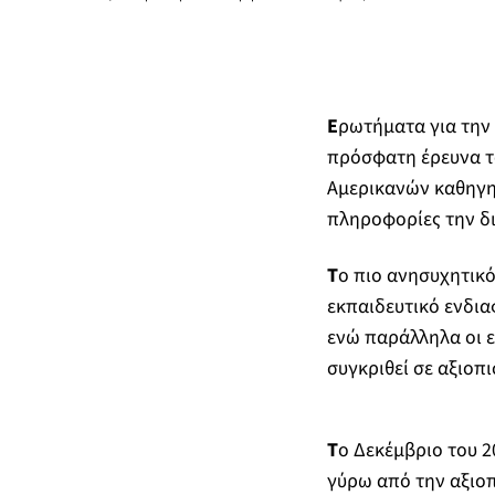
Ε
ρωτήματα για την
πρόσφατη έρευνα το
Αμερικανών καθηγη
πληροφορίες την δι
Τ
ο πιο ανησυχητικό
εκπαιδευτικό ενδια
ενώ παράλληλα οι ε
συγκριθεί σε αξιοπι
Τ
ο Δεκέμβριο του 2
γύρω από την αξιοπ