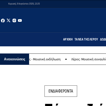
Κυριακή, 9 Αυγούστου 2026, 13:20
ΑΡΧΙΚΉ
ΤΑ ΝΈΑ ΤΗΣ ΛΈΡΟΥ
ΔΩΔ
Παναγίας - Μουσική εκδήλωση
Λέρος: Μουσική συναυλία των Εργασ
Ανακοινώσεις
ΕΝΔΙΑΦΕΡΟΝΤΑ