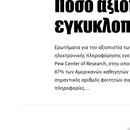
Πόσο αξιό
εγκυκλοπ
Ερωτήματα για την αξιοπιστία τ
ηλεκτρονικής πληροφόρησης εγε
Pew Center of Research, στην οπ
87% των Αμερικανών καθηγητών α
σημαντικός αριθμός φοιτητών συ
πληροφορίες…