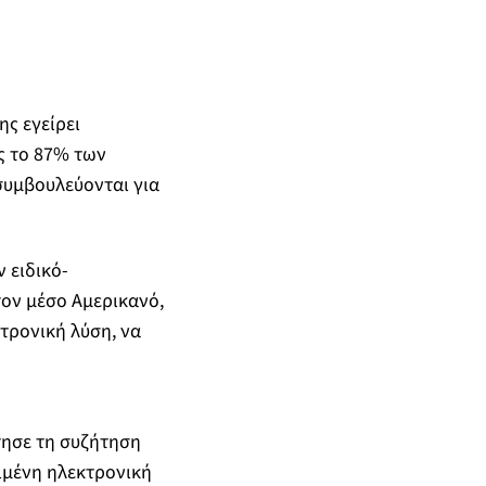
ς εγείρει
ς το 87% των
συμβουλεύονται για
 ειδικό-
τον μέσο Αμερικανό,
τρονική λύση, να
τησε τη συζήτηση
ιμένη ηλεκτρονική