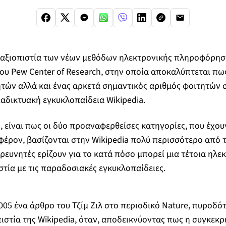
 αξιοπιστία των νέων μεθόδων ηλεκτρονικής πληροφόρηση
υ Pew Center of Research, στην οποία αποκαλύπτεται πω
τών αλλά και ένας αρκετά σημαντικός αριθμός φοιτητών 
αδικτυακή εγκυκλοπαίδεια Wikipedia.
, είναι πως οι δύο προαναφερθείσες κατηγορίες, που έχουν
φέρον, βασίζονται στην Wikipedia πολύ περισσότερο από 
ρευνητές ερίζουν για το κατά πόσο μπορεί μια τέτοια ηλεκ
στία με τις παραδοσιακές εγκυκλοπαίδειες.
005 ένα άρθρο του Τζίμ Ζιλ στο περιοδικό Nature, πυροδό
ιστία της Wikipedia, όταν, αποδεικνύοντας πως η συγκεκρ