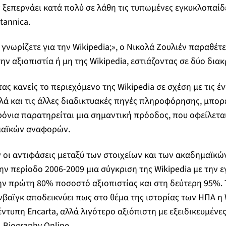
 ξεπερνάει κατά πολύ σε λάθη τις τυπωμένες εγκυκλοπαίδ
tannica.
 γνωρίζετε για την Wikipedia;», ο Νικολά Ζουλιέν παραθέτε
ην αξιοπιστία ή μη της Wikipedia, εστιάζοντας σε δύο διακρ
ας κανείς το περιεχόμενο της Wikipedia σε σχέση με τις έ
λά και τις άλλες διαδικτυακές πηγές πληροφόρησης, μπορ
ρόνια παρατηρείται μια σημαντική πρόοδος, που οφείλετα
μαϊκών αναφορών.
ν οι αντιφάσεις μεταξύ των στοιχείων και των ακαδημαϊκώ
ην περίοδο 2006-2009 μια σύγκριση της Wikipedia με την 
στην πρώτη 80% ποσοστό αξιοπιστίας και στη δεύτερη 95%. 
νβαϊγκ αποδεικνύει πως στο θέμα της ιστορίας των ΗΠΑ η W
έντυπη Encarta, αλλά λιγότερο αξιόπιστη με εξειδικευμένε
 Biography Online.