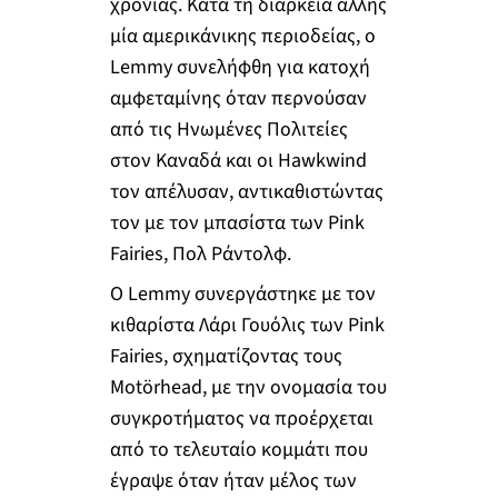
χρονιάς. Κατά τη διάρκεια άλλης
μία αμερικάνικης περιοδείας, ο
Lemmy συνελήφθη για κατοχή
αμφεταμίνης όταν περνούσαν
από τις Ηνωμένες Πολιτείες
στον Καναδά και οι Hawkwind
τον απέλυσαν, αντικαθιστώντας
τον με τον μπασίστα των Pink
Fairies, Πολ Ράντολφ.
Ο Lemmy συνεργάστηκε με τον
κιθαρίστα Λάρι Γουόλις των Pink
Fairies, σχηματίζοντας τους
Motörhead, με την ονομασία του
συγκροτήματος να προέρχεται
από το τελευταίο κομμάτι που
έγραψε όταν ήταν μέλος των