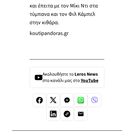
και έπειτα με τον Μίκι Ντι στα
τύμπανα και τον Φιλ Κάμπελ
στην κιθάρα.
koutipandoras.gr
Ακολουθήστε το
Leros News
στο κανάλι μας στο
YouTube