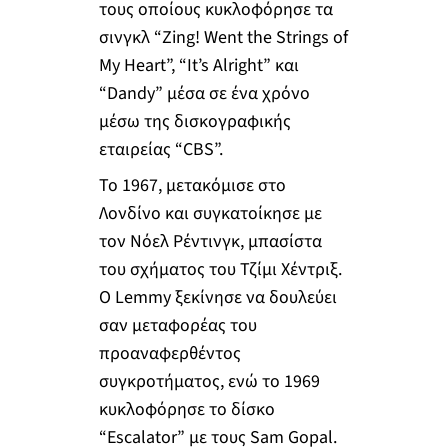
τους οποίους κυκλοφόρησε τα
σινγκλ “Zing! Went the Strings of
My Heart”, “It’s Alright” και
“Dandy” μέσα σε ένα χρόνο
μέσω της δισκογραφικής
εταιρείας “CBS”.
Το 1967, μετακόμισε στο
Λονδίνο και συγκατοίκησε με
τον Νόελ Ρέντινγκ, μπασίστα
του σχήματος του Τζίμι Χέντριξ.
Ο Lemmy ξεκίνησε να δουλεύει
σαν μεταφορέας του
προαναφερθέντος
συγκροτήματος, ενώ το 1969
κυκλοφόρησε το δίσκο
“Escalator” με τους Sam Gopal.