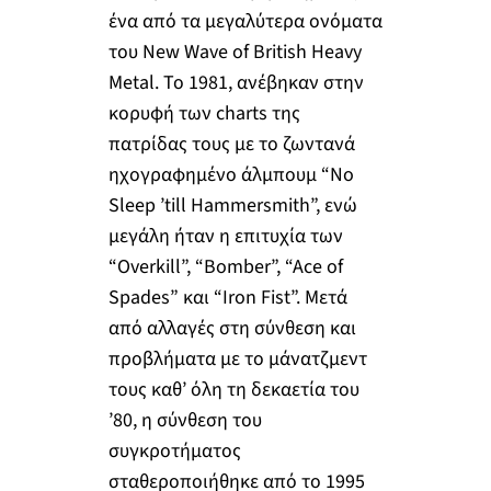
ένα από τα μεγαλύτερα ονόματα
του New Wave of British Heavy
Metal. Το 1981, ανέβηκαν στην
κορυφή των charts της
πατρίδας τους με το ζωντανά
ηχογραφημένο άλμπουμ “No
Sleep ’till Hammersmith”, ενώ
μεγάλη ήταν η επιτυχία των
“Overkill”, “Bomber”, “Ace of
Spades” και “Iron Fist”. Μετά
από αλλαγές στη σύνθεση και
προβλήματα με το μάνατζμεντ
τους καθ’ όλη τη δεκαετία του
’80, η σύνθεση του
συγκροτήματος
σταθεροποιήθηκε από το 1995