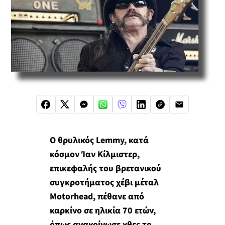
Ο θρυλικός Lemmy, κατά
κόσμον Ίαν Κίλμιστερ,
επικεφαλής του βρετανικού
συγκροτήματος χέβι μέταλ
Motorhead, πέθανε από
καρκίνο σε ηλικία 70 ετών,
όπως ανακοίνωσε χθες το