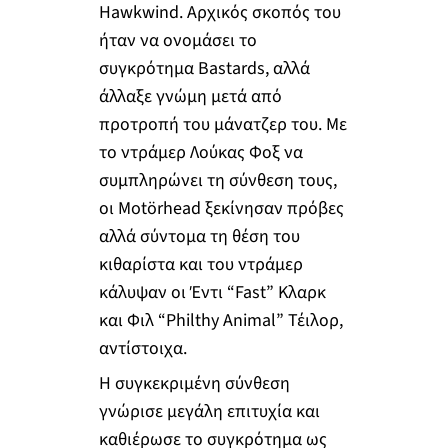
Hawkwind. Αρχικός σκοπός του
ήταν να ονομάσει το
συγκρότημα Bastards, αλλά
άλλαξε γνώμη μετά από
προτροπή του μάνατζερ του. Με
το ντράμερ Λούκας Φοξ να
συμπληρώνει τη σύνθεση τους,
οι Motörhead ξεκίνησαν πρόβες
αλλά σύντομα τη θέση του
κιθαρίστα και του ντράμερ
κάλυψαν οι Έντι “Fast” Κλαρκ
και Φιλ “Philthy Animal” Τέιλορ,
αντίστοιχα.
Η συγκεκριμένη σύνθεση
γνώρισε μεγάλη επιτυχία και
καθιέρωσε το συγκρότημα ως