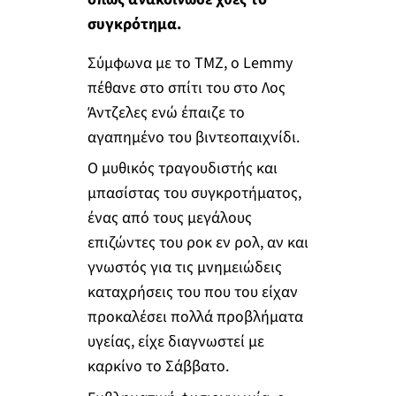
συγκρότημα.
Σύμφωνα με το TMZ, ο Lemmy
πέθανε στο σπίτι του στο Λος
Άντζελες ενώ έπαιζε το
αγαπημένο του βιντεοπαιχνίδι.
Ο μυθικός τραγουδιστής και
μπασίστας του συγκροτήματος,
ένας από τους μεγάλους
επιζώντες του ροκ εν ρολ, αν και
γνωστός για τις μνημειώδεις
καταχρήσεις του που του είχαν
προκαλέσει πολλά προβλήματα
υγείας, είχε διαγνωστεί με
καρκίνο το Σάββατο.