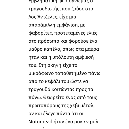
Εμβληματική φυσιογνωμία, ο
τραγουδιστής, που ζούσε στο
Λος Άντζελες, είχε μια
απαράμιλλη εμφάνιση, με
φαβορίτες, προτεταμένες ελιές
στο πρόσωπο και φορούσε ένα
μαύρο καπέλο, όπως στα μαύρα
ήταν και η υπόλοιπη αμφίεσή
του. Στη σκηνή είχε το
μικρόφωνο τοποθετημένο πάνω
από το κεφάλι του ώστε να
τραγουδά κοιτώντας προς τα
πάνω. Θεωρείτο ένας από τους
πρωτοπόρους της χέβι μέταλ,
αν και έλεγε πάντα ότι οι
Motorhead ήταν ένα ροκ εν ρολ