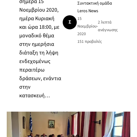
σήμερα 15
Συντακτική ομάδα
Νοεμβρίου 2020,
Leros News
ημέρα Κυριακή
15
Σ
2 λεπτά
και ώρα 18:00, με
Νοεμβρίου
•
ανάγνωσης
2020
μοναδικό θέμα
151
προβολές
στην ημερήσια
διάταξη τη λήψη
ενδεχομένως
περαιτέρω
δράσεων, ενάντια
στην
κατασκευή…