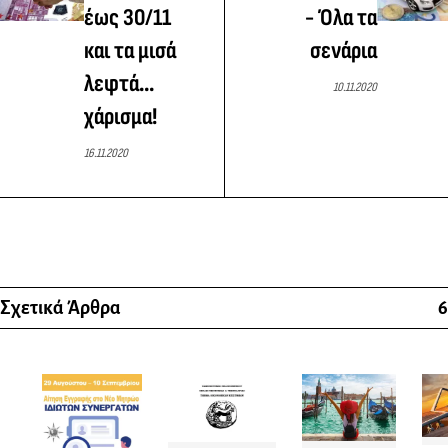
έως 30/11
- Όλα τα
και τα μισά
σενάρια
λεφτά...
10.11.2020
χάρισμα!
16.11.2020
Σχετικά Άρθρα
6