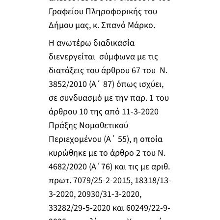
Γραφείου Πληροφορικής του
Δήμου μας, κ. Σπανό Μάρκο.
Η ανωτέρω διαδικασία
διενεργείται σύμφωνα με τις
διατάξεις του άρθρου 67 του Ν.
3852/2010 (Α΄ 87) όπως ισχύει,
σε συνδυασμό με την παρ. 1 του
άρθρου 10 της από 11-3-2020
Πράξης Νομοθετικού
Περιεχομένου (Α΄ 55), η οποία
κυρώθηκε με το άρθρο 2 του Ν.
4682/2020 (Α΄76) και τις με αριθ.
πρωτ. 7079/25-2-2015, 18318/13-
3-2020, 20930/31-3-2020,
33282/29-5-2020 και 60249/22-9-