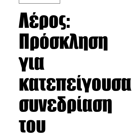
Λέρος:
Πρόσκληση
για
κατεπείγουσα
συνεδρίαση
του