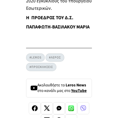
2020 εγκυκλίους του Υπουργείου
Εσωτερικών.
Η ΠΡΟΕΔΡΟΣ ΤΟΥ Δ.Σ.
ΠΑΠΑΦΩΤΗ-ΒΑΣΙΛΑΚΟΥ ΜΑΡΙΑ
#LEROS
#ΛΕΡΟΣ
#ΠΡΟΣΚΛΗΣΕΙΣ
Ακολουθήστε το
Leros News
στο κανάλι μας στο
YouTube