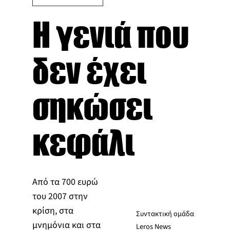
Η γενιά που
δεν έχει
σηκώσει
κεφάλι
Από τα 700 ευρώ
του 2007 στην
κρίση, στα
Συντακτική ομάδα
μνημόνια και στα
Leros News