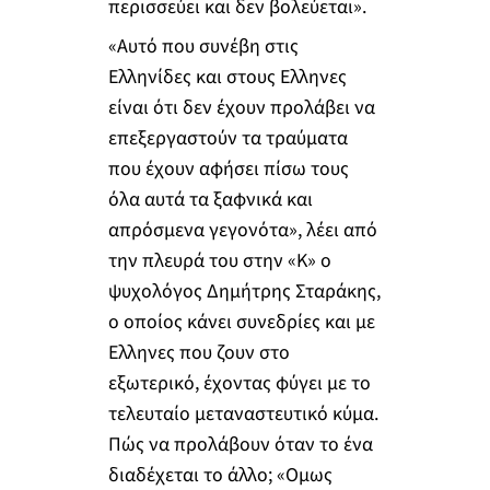
περισσεύει και δεν βολεύεται».
«Αυτό που συνέβη στις
Ελληνίδες και στους Ελληνες
είναι ότι δεν έχουν προλάβει να
επεξεργαστούν τα τραύματα
που έχουν αφήσει πίσω τους
όλα αυτά τα ξαφνικά και
απρόσμενα γεγονότα», λέει από
την πλευρά του στην «Κ» ο
ψυχολόγος Δημήτρης Σταράκης,
ο οποίος κάνει συνεδρίες και με
Ελληνες που ζουν στο
εξωτερικό, έχοντας φύγει με το
τελευταίο μεταναστευτικό κύμα.
Πώς να προλάβουν όταν το ένα
διαδέχεται το άλλο; «Ομως