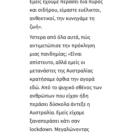
Εμείς έχουμε περάσει διά πυρός
και σιδήρου, είμαστε ευέλικτοι,
ανθεκτικοί, την κυνηγάμε τη
ζωή».
Υστερα από όλα αυτά, πώς
αντιμετώπισε την πρόκληση
μιας πανδημίας; «Είναι
απίστευτο, αλλά εμείς οι
μετανάστες της Αυστραλίας
κρατήσαμε όρθια την αγορά
εδώ. Από το ψυχικό σθένος των
ανθρώπων που είχαν ήδη
περάσει δύσκολα άντεξε η
Αυστραλία. Εμείς είχαμε
ξαναπεράσει κάτι σαν
lockdown. Μεγαλώνοντας