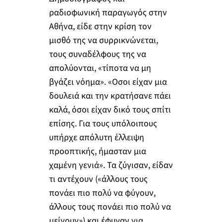
ραδιοφωνική παραγωγός στην
Αθήνα, είδε στην κρίση τον
μισθό της να συρρικνώνεται,
τους συναδέλφους της να
απολύονται, «τίποτα να μη
βγάζει νόημα». «Οσοι είχαν μια
δουλειά και την κρατήσανε πάει
καλά, όσοι είχαν δικό τους σπίτι
επίσης. Για τους υπόλοιπους
υπήρχε απόλυτη έλλειψη
προοπτικής, ήμασταν μια
χαμένη γενιά». Τα ζύγισαν, είδαν
τι αντέχουν («άλλους τους
πονάει πιο πολύ να φύγουν,
άλλους τους πονάει πιο πολύ να
μείνουν») και έφυγαν για