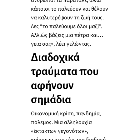
άνθρωποι τα παρατάνε, αλλά
κάποιοι το παλεύουν και θέλουν
να καλυτερέψουν τη ζωή τους.
Λες “το παλεύουμε όλοι μαζί”.
Αλλιώς βάζεις μια πέτρα και…
γεια σας», λέει γελώντας.
Διαδοχικά
τραύματα που
αφήνουν
σημάδια
Οικονομική κρίση, πανδημία,
πόλεμος. Μια αλληλουχία
«έκτακτων γεγονότων»,
κρίσιμων στιγμών, μια διαδοχή