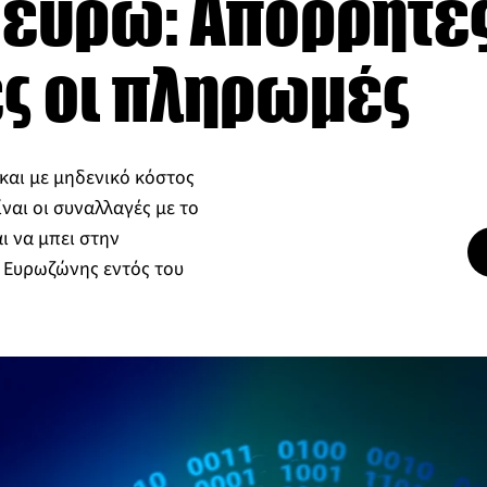
ευρώ: Απόρρητες
ες οι πληρωμές
και με μηδενικό κόστος
ναι οι συναλλαγές με το
ι να μπει στην
 Ευρωζώνης εντός του