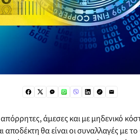
 απόρρητες, άμεσες και με μηδενικό κόστ
ι αποδέκτη θα είναι οι συναλλαγές με τ