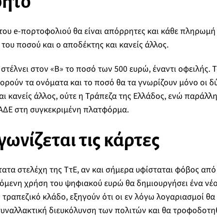
ρητο
ου e-πορτοφολιού θα είναι απόρρητες και κάθε πληρωμή 
του ποσού και ο αποδέκτης και κανείς άλλος.
στέλνει στον «Β» το ποσό των 500 ευρώ, έναντι οφειλής. Τ
ρούν τα ονόματα και το ποσό θα τα γνωρίζουν μόνο οι δ
ι κανείς άλλος, ούτε η Τράπεζα της Ελλάδος, ενώ παράλλη
ΑΔΕ στη συγκεκριμένη πλατφόρμα.
γωνίζεται τις κάρτες
τα στελέχη της ΤτΕ, αν και σήμερα υφίσταται φόβος από
όμενη χρήση του ψηφιακού ευρώ θα δημιουργήσει ένα νέο
τραπεζικό κλάδο, εξηγούν ότι οι εν λόγω λογαριασμοί θ
συναλλακτική διευκόλυνση των πολιτών και θα τροφοδοτη