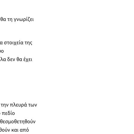
θα τη γνωρίζει
α στοιχεία της
ύο
λα δεν θα έχει
 την πλευρά των
 πεδίο
α θεσμοθετηθούν
θούν και από