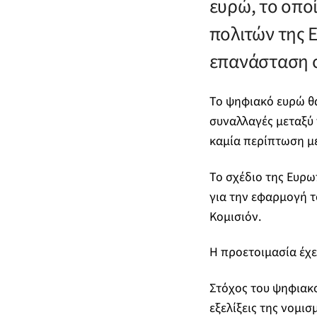
ευρώ, το οπο
πολιτών της Ε
επανάσταση σ
Το ψηφιακό ευρώ θα
συναλλαγές μεταξύ 
καμία περίπτωση με
Το σχέδιο της Ευρω
για την εφαρμογή τ
Κομισιόν.
Η προετοιμασία έχε
Στόχος του ψηφιακ
εξελίξεις της νομι