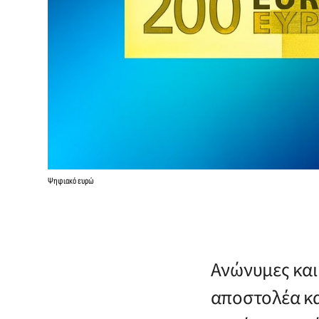
Ψηφιακό ευρώ
Ανώνυμες και
αποστολέα κα