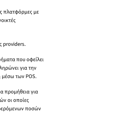
είς πλατφόρμες με
νοικτές
 providers.
ρήματα που οφείλει
ληρώνει για την
ή μέσω των POS.
α προμήθεια για
ών οι οποίες
αφερόμενων ποσών