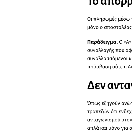
Το απόρ
Οι πληρωμές μέσω τ
μόνο ο αποστολέας 
Παράδειγμα.
Ο «Α» 
συναλλαγής που αφο
συναλλασσόμενοι κα
πρόσβαση ούτε η Α
Δεν αντα
Όπως εξηγούν ανώτα
τραπεζών ότι ενδεχ
ανταγωνισμού στον 
απλά και μόνο για 