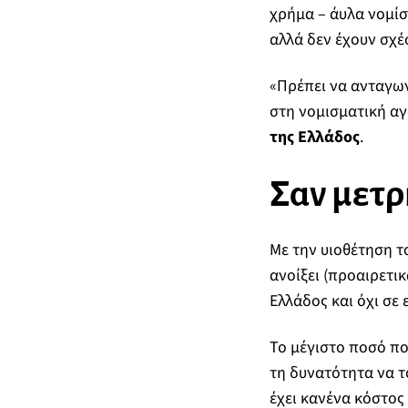
χρήμα – άυλα νομίσμ
αλλά δεν έχουν σχέ
«Πρέπει να ανταγωνι
στη νομισματική α
της Ελλάδος
.
Σαν μετρ
Με την υιοθέτηση τ
ανοίξει (προαιρετι
Ελλάδος και όχι σε
Το μέγιστο ποσό που
τη δυνατότητα να το
έχει κανένα κόστος 