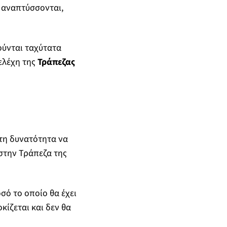
υ αναπτύσσονται,
νούνται ταχύτατα
ελέχη της
Τράπεζας
 τη δυνατότητα να
στην Τράπεζα της
σό το οποίο θα έχει
κίζεται και δεν θα