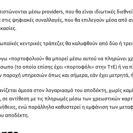
ιστώνονται μέσω providers, που θα είναι ιδιωτικές διεθν
στις ψηφιακές συναλλαγές, που θα επιλεγούν μέσα από α
κασίες.
ρωπαϊκές κεντρικές τράπεζες θα καλυφθούν από δύο ή τρεις
λόγω «πορτοφολιού» θα μπορεί μέσω αυτού να πληρώνει χ
σωπο (το οποίο επίσης έχει «πορτοφόλι» στην ΤτΕ) ή να π
 παροχή υπηρεσιών όπως και σήμερα, εάν έχει μετρητά, 
ίζεται άμεσα στον λογαριασμό του αποδέκτη, χωρίς καμί
, σε αντίθεση με τις πληρωμές μέσω των χρεωστικών καρτ
μήθειες, ενώ παράλληλα καθυστερεί η εμφάνιση των μετ
ου αποδέκτη.