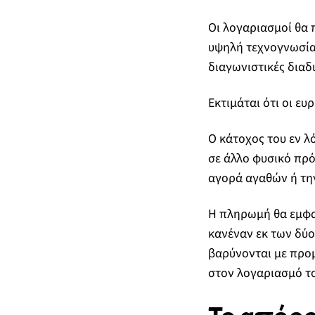
Οι λογαριασμοί θα π
υψηλή τεχνογνωσία 
διαγωνιστικές διαδι
Εκτιμάται ότι οι ευ
Ο κάτοχος του εν 
σε άλλο φυσικό πρό
αγορά αγαθών ή την
Η πληρωμή θα εμφαν
κανέναν εκ των δύο
βαρύνονται με προ
στον λογαριασμό τ