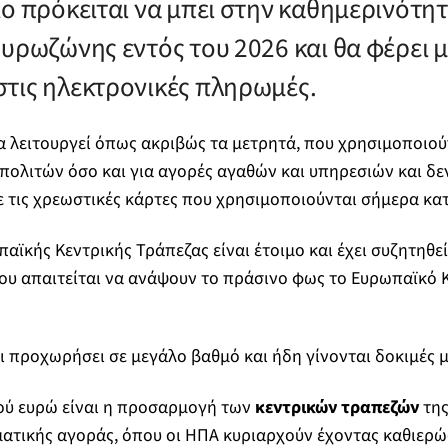
ίο πρόκειται να μπει στην καθημερινότη
υρωζώνης εντός του 2026 και θα φέρει μ
τις ηλεκτρονικές πληρωμές.
 λειτουργεί όπως ακριβώς τα μετρητά, που χρησιμοποιού
πολιτών όσο και για αγορές αγαθών και υπηρεσιών και δεν
 τις χρεωστικές κάρτες που χρησιμοποιούνται σήμερα κα
παϊκής Κεντρικής Τράπεζας είναι έτοιμο και έχει συζητηθε
ου απαιτείται να ανάψουν το πράσινο φως το Ευρωπαϊκό Κ
ι προχωρήσει σε μεγάλο βαθμό και ήδη γίνονται δοκιμές με
ού ευρώ είναι η προσαρμογή των
κεντρικών τραπεζών
της
σματικής αγοράς, όπου οι ΗΠΑ κυριαρχούν έχοντας καθιερ