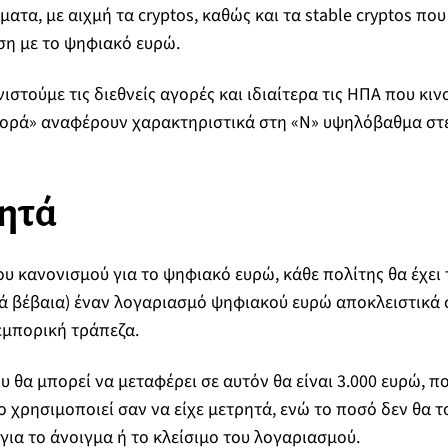
ατα, με αιχμή τα cryptos, καθώς και τα stable cryptos πο
ση με το ψηφιακό ευρώ.
στούμε τις διεθνείς αγορές και ιδιαίτερα τις ΗΠΑ που κι
γορά» αναφέρουν χαρακτηριστικά στη «Ν» υψηλόβαθμα στ
ητά
ου κανονισμού για το ψηφιακό ευρώ, κάθε πολίτης θα έχει
κά βέβαια) έναν λογαριασμό ψηφιακού ευρώ αποκλειστικά 
 εμπορική τράπεζα.
 θα μπορεί να μεταφέρει σε αυτόν θα είναι 3.000 ευρώ, πο
 χρησιμοποιεί σαν να είχε μετρητά, ενώ το ποσό δεν θα το
για το άνοιγμα ή το κλείσιμο του λογαριασμού.