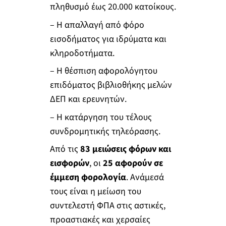
πληθυσμό έως 20.000 κατοίκους.
– Η απαλλαγή από φόρο
εισοδήματος για ιδρύματα και
κληροδοτήματα.
– Η θέσπιση αφορολόγητου
επιδόματος βιβλιοθήκης μελών
ΔΕΠ και ερευνητών.
– Η κατάργηση του τέλους
συνδρομητικής τηλεόρασης.
Από τις
83 μειώσεις φόρων και
εισφορών
, οι
25 αφορούν σε
έμμεση φορολογία
. Ανάμεσά
τους είναι η μείωση του
συντελεστή ΦΠΑ στις αστικές,
προαστιακές και χερσαίες