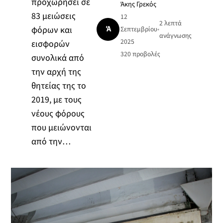
προχωρήσει σε
Άκης Γρεκός
83 μειώσεις
12
2 λεπτά
Ά
φόρων και
Σεπτεμβρίου
•
ανάγνωσης
2025
εισφορών
320
προβολές
συνολικά από
την αρχή της
θητείας της το
2019, με τους
νέους φόρους
που μειώνονται
από την…