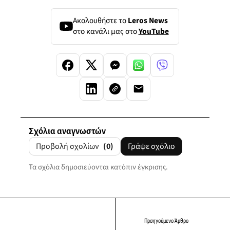
Ακολουθήστε το
Leros News
στο κανάλι μας στο
YouTube
Σχόλια αναγνωστών
Προβολή σχολίων
(0)
Γράψε σχόλιο
Τα σχόλια δημοσιεύονται κατόπιν έγκρισης.
Προηγούμενο Άρθρο