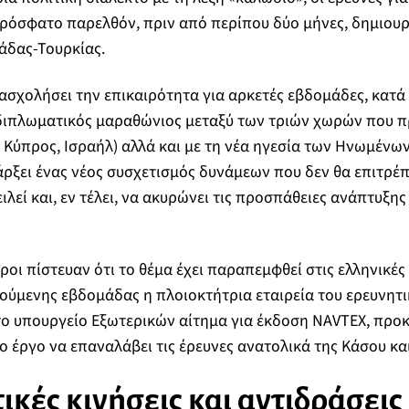
ρόσφατο παρελθόν, πριν από περίπου δύο μήνες, δημιουρ
άδας-Τουρκίας.
πασχολήσει την επικαιρότητα για αρκετές εβδομάδες, κατά 
διπλωματικός μαραθώνιος μεταξύ των τριών χωρών που πρ
 Κύπρος, Ισραήλ) αλλά και με τη νέα ηγεσία των Ηνωμένων
ρξει ένας νέος συσχετισμός δυνάμεων που δεν θα επιτρέπ
ιλεί και, εν τέλει, να ακυρώνει τις προσπάθειες ανάπτυξης
ροι πίστευαν ότι το θέμα έχει παραπεμφθεί στις ελληνικές
ούμενης εβδομάδας η πλοιοκτήτρια εταιρεία του ερευνητ
ο υπουργείο Εξωτερικών αίτημα για έκδοση NAVTEX, προκε
το έργο να επαναλάβει τις έρευνες ανατολικά της Κάσου κα
κές κινήσεις και αντιδράσεις