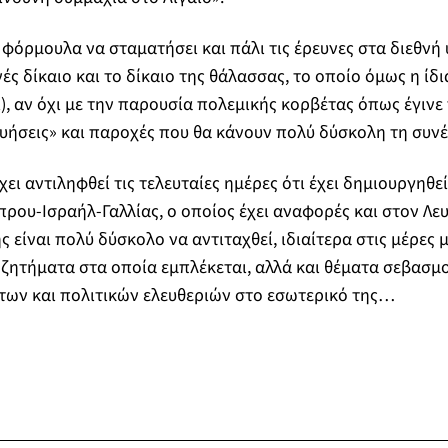
 φόρμουλα να σταματήσει και πάλι τις έρευνες στα διεθνή
νές δίκαιο και το δίκαιο της θάλασσας, το οποίο όμως η ίδι
ι), αν όχι με την παρουσία πολεμικής κορβέτας όπως έγινε
υήσεις» και παροχές που θα κάνουν πολύ δύσκολη τη συνέ
ει αντιληφθεί τις τελευταίες ημέρες ότι έχει δημιουργηθε
ρου-Ισραήλ-Γαλλίας, ο οποίος έχει αναφορές και στον Λευ
ς είναι πολύ δύσκολο να αντιταχθεί, ιδιαίτερα στις μέρες 
ζητήματα στα οποία εμπλέκεται, αλλά και θέματα σεβασμ
των και πολιτικών ελευθεριών στο εσωτερικό της…