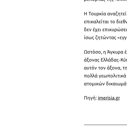
Η Τουρκία αναζητεί
επικαλείται το διεθ
δεν έχει επικυρώσε
ίσως ζητώντας «εγγ
Ωστόσο, η Άγκυρα έχ
άξονας Ελλάδας-Κύπ
αυτόν τον άξονα, τη
πολλά γεωπολιτικά 
ατομικών δικαιωμά
Πηγή:
imerisia.gr