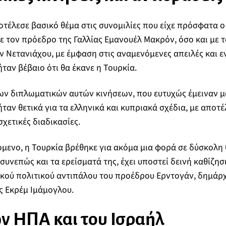
τέλεσε βασικό θέμα στις συνομιλίες που είχε πρόσφατα ο
ε τον πρόεδρο της Γαλλίας Εμανουέλ Μακρόν, όσο και με
ίν Νετανιάχου, με έμφαση στις αναμενόμενες απειλές και ε
αν βέβαιο ότι θα έκανε η Τουρκία.
ων διπλωματικών αυτών κινήσεων, που ευτυχώς έμειναν μ
ήταν θετικά για τα ελληνικά και κυπριακά σχέδια, με αποτ
χετικές διαδικασίες.
ενο, η Τουρκία βρέθηκε για ακόμα μια φορά σε δύσκολη 
 συνεπώς και τα ερείσματά της, έχει υποστεί δεινή καθίζησ
ικού πολιτικού αντιπάλου του προέδρου Ερντογάν, δημάρ
 Εκρέμ Ιμάμογλου.
ν ΗΠΑ και του Ισραήλ