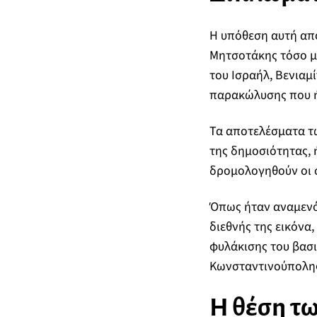
Η υπόθεση αυτή απο
Μητσοτάκης τόσο μ
του Ισραήλ, Βενιαμ
παρακώλυσης που ήτ
Τα αποτελέσματα τ
της δημοσιότητας, 
δρομολογηθούν οι σ
Όπως ήταν αναμενόμ
διεθνής της εικόνα,
φυλάκισης του βασ
Κωνσταντινούπολης
Η θέση τω