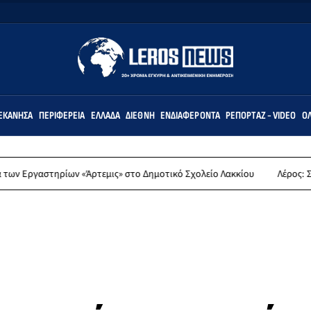
ΕΚΆΝΗΣΑ
ΠΕΡΙΦΈΡΕΙΑ
ΕΛΛΆΔΑ
ΔΙΕΘΝΉ
ΕΝΔΙΑΦΈΡΟΝΤΑ
ΡΕΠΟΡΤΆΖ - VIDEO
ΌΛ
ν «Άρτεμις» στο Δημοτικό Σχολείο Λακκίου
Λέρος: Συλλυπητήρια α