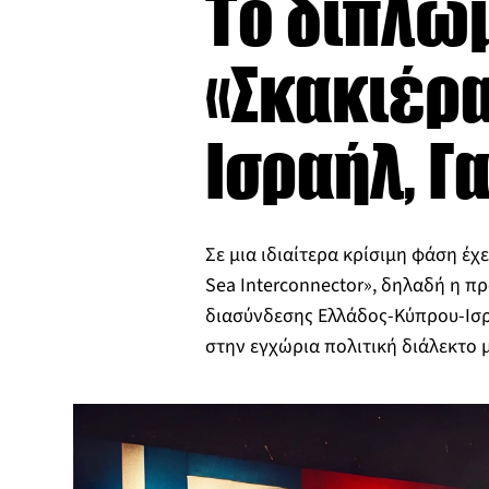
Το διπλωμ
«Σκακιέρα
Ισραήλ, Γ
Σε μια ιδιαίτερα κρίσιμη φάση έχει
Sea Interconnector», δηλαδή η π
διασύνδεσης Ελλάδος-Κύπρου-Ισρα
στην εγχώρια πολιτική διάλεκτο 