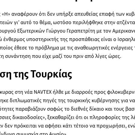
ς «Η» αναφέρουν ότι δεν υπήρξε απευθείας επαφή των κυ
ειών γι’ αυτό το θέμα, ωστόσο περιλήφθηκε στην ατζέντα
ουργού Εξωτερικών Γιώργου Γεραπετρίτη με τον Αμερικαν
 ένθερμος υποστηρικτής της προσπάθειας είναι ο Ισραηλ
οίος έθεσε το πρόβλημα με τις αναθεωρητικές ενέργειες 
η συνάντηση που είχε μαζί του πριν από λίγες ώρες.
ση της Τουρκίας
κυρας στη νέα NAVTEX ήλθε με διαρροές προς φιλοκυβερν
τηκε διπλωματικές πηγές της τουρκικής κυβέρνησης για να
ότητες παραβιάζουν σαφώς το διεθνές δίκαιο και τους βασ
σσιες δικαιοδοσίες», ξεκαθαρίζει ότι οι πληροφορίες της λ
 δεν πρόκειται να αφήσει κάτι τέτοιο να προχωρήσει, εν
ίνδυνη συμμαχία στο Αιγαίο».