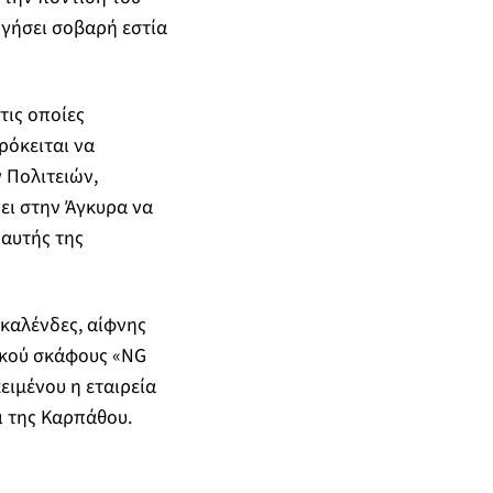
γήσει σοβαρή εστία
τις οποίες
όκειται να
 Πολιτειών,
ει στην Άγκυρα να
 αυτής της
 καλένδες, αίφνης
ικού σκάφους «NG
ιμένου η εταιρεία
ι της Καρπάθου.