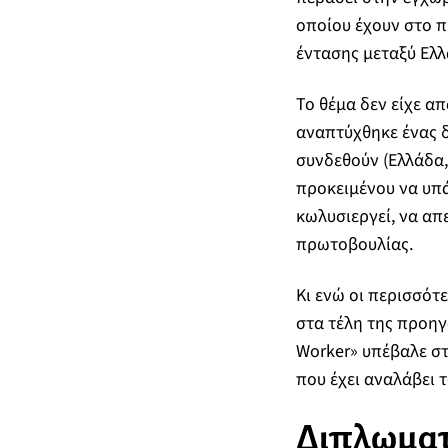
οποίου έχουν στο π
έντασης μεταξύ Ελλ
Το θέμα δεν είχε α
αναπτύχθηκε ένας 
συνδεθούν (Ελλάδα,
προκειμένου να υπά
κωλυσιεργεί, να απε
πρωτοβουλίας.
Κι ενώ οι περισσότε
στα τέλη της προηγ
Worker» υπέβαλε στ
που έχει αναλάβει 
Διπλωματι