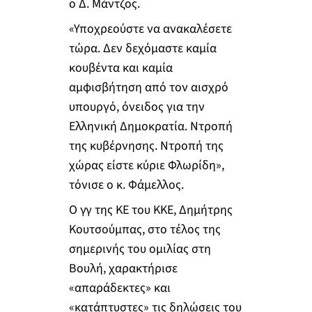
ο Δ. Μάντζος.
«Υποχρεούστε να ανακαλέσετε
τώρα. Δεν δεχόμαστε καμία
κουβέντα και καμία
αμφισβήτηση από τον αισχρό
υπουργό, όνειδος για την
Ελληνική Δημοκρατία. Ντροπή
της κυβέρνησης. Ντροπή της
χώρας είστε κύριε Φλωρίδη»,
τόνισε ο κ. Φάμελλος.
Ο γγ της ΚΕ του ΚΚΕ, Δημήτρης
Κουτσούμπας, στο τέλος της
σημερινής του ομιλίας στη
Βουλή, χαρακτήρισε
«απαράδεκτες» και
«κατάπτυστες» τις δηλώσεις του