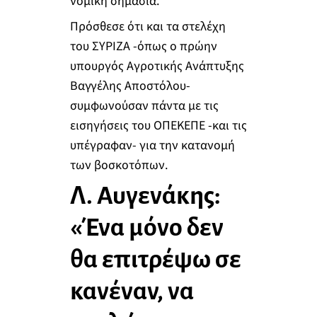
νομική σημασία.
Πρόσθεσε ότι και τα στελέχη
του ΣΥΡΙΖΑ -όπως ο πρώην
υπουργός Αγροτικής Ανάπτυξης
Βαγγέλης Αποστόλου-
συμφωνούσαν πάντα με τις
εισηγήσεις του ΟΠΕΚΕΠΕ -και τις
υπέγραφαν- για την κατανομή
των βοσκοτόπων.
Λ. Αυγενάκης:
«Ένα μόνο δεν
θα επιτρέψω σε
κανέναν, να