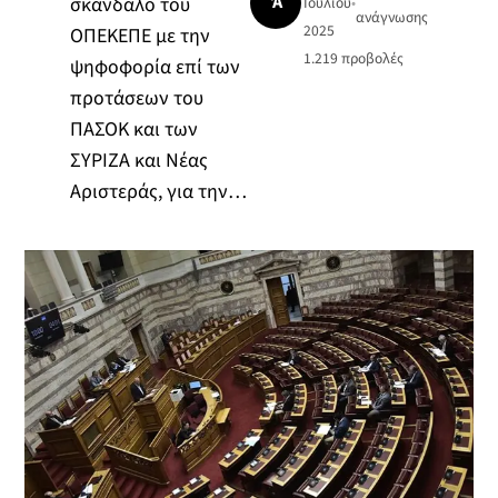
Ά
σκάνδαλο του
Ιουλίου
•
ανάγνωσης
2025
ΟΠΕΚΕΠΕ με την
1.219
προβολές
ψηφοφορία επί των
προτάσεων του
ΠΑΣΟΚ και των
ΣΥΡΙΖΑ και Νέας
Αριστεράς, για την…