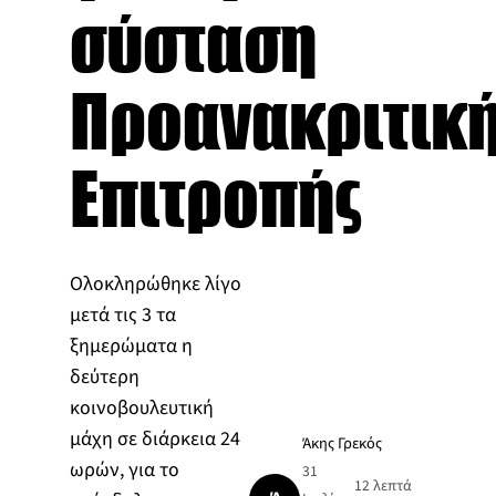
σύσταση
Προανακριτικ
Επιτροπής
Ολοκληρώθηκε λίγο
μετά τις 3 τα
ξημερώματα η
δεύτερη
κοινοβουλευτική
μάχη σε διάρκεια 24
Άκης Γρεκός
ωρών, για το
31
12 λεπτά