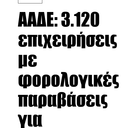
ΑΑΔΕ: 3.120
επιχειρήσεις
με
φορολογικές
παραβάσεις
για